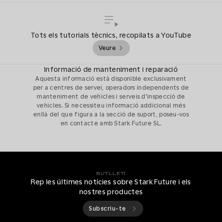
Tots els tutorials tècnics, recopilats a YouTube
Veure
Informació de manteniment i reparació
Aquesta informació està disponible exclusivament
per a centres de servei, operadors independents de
manteniment de vehicles i serveis d'inspecció de
vehicles. Si necessiteu informació addicional més
enllà del que figura a la secció de suport, poseu-vos
en contacte amb Stark Future SL.
BUTLLETÍ
Rep les últimes notícies sobre Stark Future i els
nostres productes
Subscriu-te