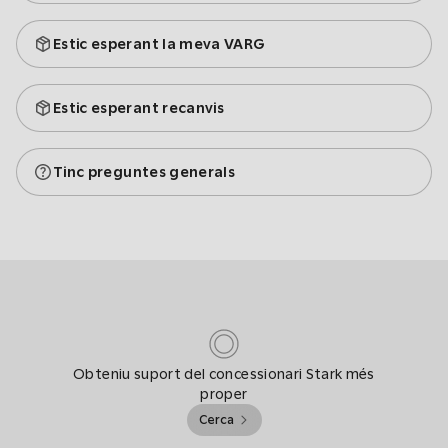
Estic esperant la meva VARG
Estic esperant recanvis
Tinc preguntes generals
Obteniu suport del concessionari Stark més
proper
Cerca