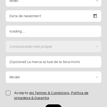
Nivell
Data de naixement
loading...
Concessionari més proper
(Opcional) La marca actual de la teva moto
Model
Accepto
els Termes & Condicions, Política de
privadesa & Garantia