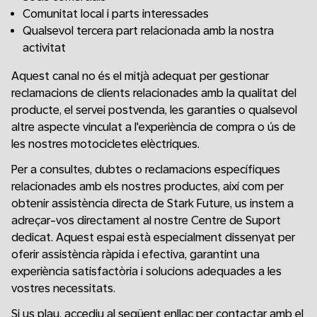
Comunitat local i parts interessades
Qualsevol tercera part relacionada amb la nostra
activitat
Aquest canal no és el mitjà adequat per gestionar
reclamacions de clients relacionades amb la qualitat del
producte, el servei postvenda, les garanties o qualsevol
altre aspecte vinculat a l'experiència de compra o ús de
les nostres motocicletes elèctriques.
Per a consultes, dubtes o reclamacions específiques
relacionades amb els nostres productes, així com per
obtenir assistència directa de Stark Future, us instem a
adreçar-vos directament al nostre Centre de Suport
dedicat. Aquest espai està especialment dissenyat per
oferir assistència ràpida i efectiva, garantint una
experiència satisfactòria i solucions adequades a les
vostres necessitats.
Si us plau, accediu al següent enllaç per contactar amb el