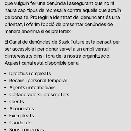
que vulguin fer una denúncia i assegurant que no hi
haurà cap tipus de represàlia contra aquells que actuïn
de bona fe. Protegir la identitat del denunciant és una
prioritat, i oferim l'opció de presentar denúncies de
manera anònima si es prefereix.
El Canal de denúncies de Stark Future està pensat per
ser accessible i per donar servei a un ampli ventall
d'interessats dins i fora de la nostra organització.
Aquest canal està disponible per a:
Directius i empleats
Becaris i personal temporal
Agents i intermediaris
Col·laboradors i prescriptors
Clients
Accionistes
Exempleats
Candidats
Socis comercials