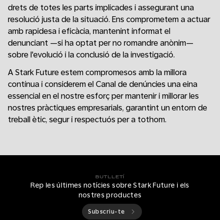
drets de totes les parts implicades i assegurant una
resolució justa de la situació. Ens comprometem a actuar
amb rapidesa i eficàcia, mantenint informat el
denunciant —si ha optat per no romandre anònim—
sobre l'evolució i la conclusió de la investigació.
A Stark Future estem compromesos amb la millora
contínua i considerem el Canal de denúncies una eina
essencial en el nostre esforç per mantenir i millorar les
nostres pràctiques empresarials, garantint un entorn de
treball ètic, segur i respectuós per a tothom.
BUTLLETÍ
Rep les últimes notícies sobre Stark Future i els
nostres productes
Subscriu-te