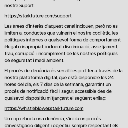
nostre Suport:
https://starkfuture.com/support
Les àrees d'interès d'aquest canal inclouen, però no es
limiten a, conductes que vulnerin el nostre codi ètic, les
polítiques internes o qualsevol forma de comportament
il·legal o inapropiat, incloent discriminació, assetjament,
frau, corrupció i incompliment de les nostres polítiques
de seguretat i medi ambient.
El procés de denúncia és senzill i es pot fer a través de la
nostra plataforma digital, que està disponible les 24
hores del dia, els 7 dies de la setmana, garantint un
procés de notificació fàcil i segur, accessible des de
qualsevol dispositiu mitjançant el següent enllaç:
https://whistleblower.starkfuture.com
Un cop rebuda una denúncia, s'inicia un procés
d'investigació diligent i objectiu, sempre respectant els