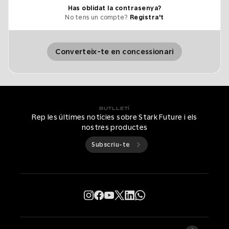
Has oblidat la contrasenya?
No tens un compte?
Registra't
Converteix-te en concessionari
BUTLLETÍ
Rep les últimes notícies sobre Stark Future i els
nostres productes
Subscriu-te