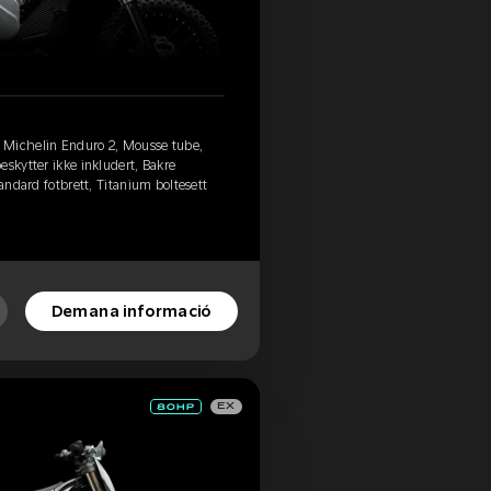
 Michelin Enduro 2, Mousse tube,
eskytter ikke inkludert, Bakre
tandard fotbrett, Titanium boltesett
Demana informació
EX