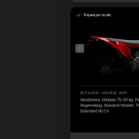
Preparat per recollir
STARK VARG SM
Håndbrems, Middels 75–90 kg, Pire
Regelmessig, Standard fotbrett, Ti
Estàndard 60 CV