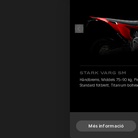
STARK VARG SM
Håndbrems, Middels 75–90 kg, Pirel
Standard fotbrett, Titanium boltes
Més informació