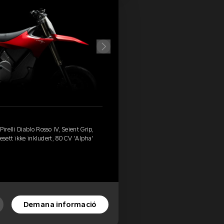
relli Diablo Rosso IV, Seient Grip,
esett ikke inkludert, 80 CV 'Alpha'
Demana informació