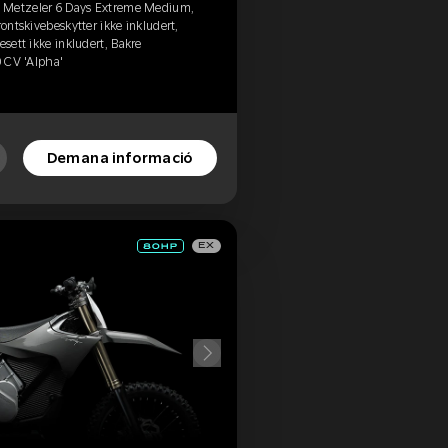
, Metzeler 6 Days Extreme Medium,
rontskivebeskytter ikke inkludert,
esett ikke inkludert, Bakre
0 CV 'Alpha'
Demana informació
EX