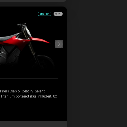
SM
relli Diablo Rosso IV, Seient
Titanium boltesett ikke inkludert, 80