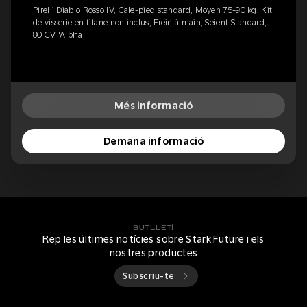
Pirelli Diablo Rosso IV, Cale-pied standard, Moyen 75-90 kg, Kit
de visserie en titane non inclus, Frein à main, Seient Standard,
80 CV 'Alpha'
Més informació
Demana informació
BUTLLETÍ
Rep les últimes notícies sobre Stark Future i els
nostres productes
Subscriu-te