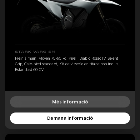
STARK VARG SM
Frein à main, Moyen 75-90 kg, Pirelli Diablo Rosso IV, Seient
Grip, Cale-pied standard, Kit de visserie en titane non inclus,
Estàndard 60 CV
Més informació
Demana informació