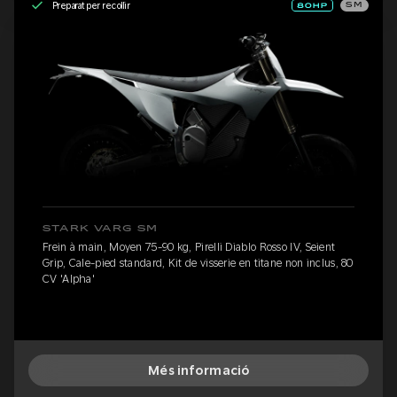
Preparat per recollir
SM
STARK VARG SM
Frein à main, Moyen 75-90 kg, Pirelli Diablo Rosso IV, Seient
Grip, Cale-pied standard, Kit de visserie en titane non inclus, 80
CV 'Alpha'
Més informació