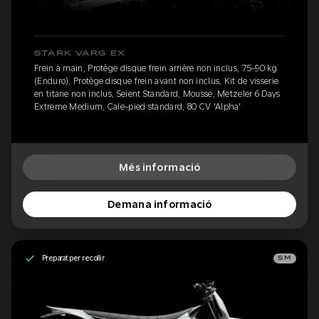
STARK VARG EX
Frein à main, Protège disque frein arrière non inclus, 75-90 kg
(Enduro), Protège disque frein avant non inclus, Kit de visserie
en titane non inclus, Seient Standard, Mousse, Metzeler 6 Days
Extreme Medium, Cale-pied standard, 80 CV 'Alpha'
Més informació
Demana informació
Preparat per recollir
SM