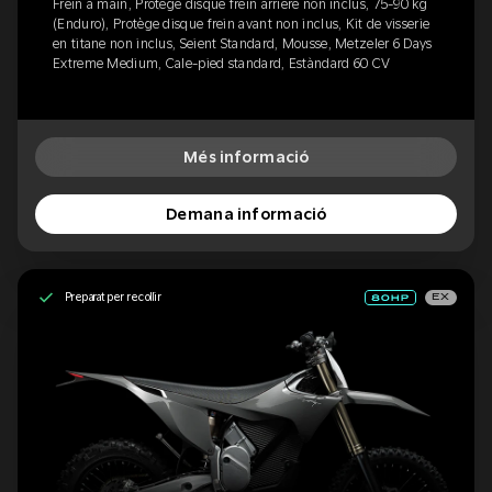
Frein à main, Protège disque frein arrière non inclus, 75-90 kg
(Enduro), Protège disque frein avant non inclus, Kit de visserie
en titane non inclus, Seient Standard, Mousse, Metzeler 6 Days
Extreme Medium, Cale-pied standard, Estàndard 60 CV
Més informació
Demana informació
Preparat per recollir
EX