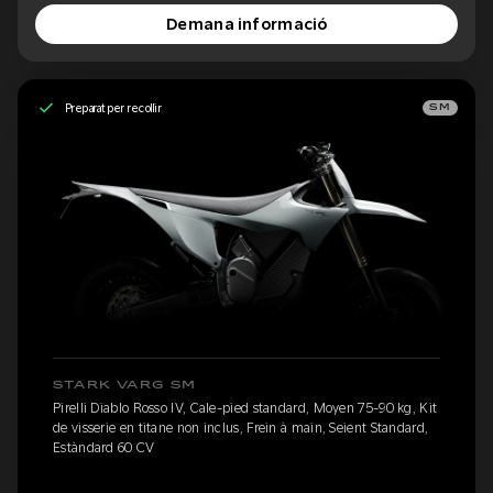
Demana informació
Preparat per recollir
SM
STARK VARG SM
Pirelli Diablo Rosso IV, Cale-pied standard, Moyen 75-90 kg, Kit
de visserie en titane non inclus, Frein à main, Seient Standard,
Estàndard 60 CV