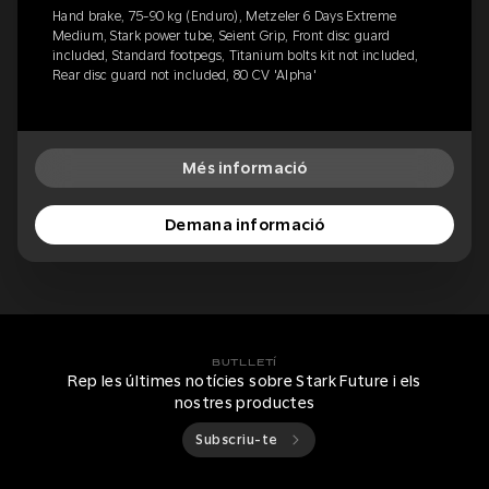
Hand brake, 75-90 kg (Enduro), Metzeler 6 Days Extreme
Medium, Stark power tube, Seient Grip, Front disc guard
included, Standard footpegs, Titanium bolts kit not included,
Rear disc guard not included, 80 CV 'Alpha'
Més informació
Demana informació
BUTLLETÍ
Rep les últimes notícies sobre Stark Future i els
nostres productes
Subscriu-te