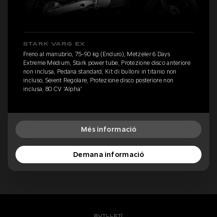
STARK VARG EX
Freno al manubrio, 75-90 kg (Enduro), Metzeler 6 Days
Extreme Medium, Stark power tube, Protezione disco anteriore
non inclusa, Pedana standard, Kit di bulloni in titanio non
incluso, Seient Regolare, Protezione disco posteriore non
inclusa, 80 CV 'Alpha'
Més informació
Demana informació
BUTLLETÍ