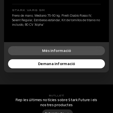
STARK VARG SM
Freno de mano, Mediano 75-90 kg, Pirelli Diablo Rosso IV,
Seient Regular, Estriberas estándar, Kit de tornillos de titanio no
incluido, 80 CV 'Alpha'
Més informació
Demana informació
BUTLLETÍ
Rep les últimes notícies sobre Stark Future i els
nostres productes