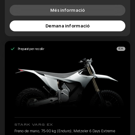
Més informació
Demana informació
Preparat per recollir
EX
STARK VARG EX
Freno de mano, 75-90 kg (Enduro), Metzeler 6 Days Extreme