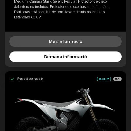
Medium, Cámara Stark, Seient Regular, Protector de disco
delantero no incluido, Protector de disco trasero no incluido,
Estriberas estándar, Kit de tornillos de titanio no incluido,
Estàndard 60 CV
Més informació
Demana informació
Preparat per recollir
EX