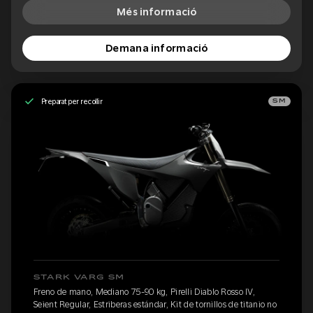
Més informació
Demana informació
Preparat per recollir
SM
STARK VARG SM
Freno de mano, Mediano 75-90 kg, Pirelli Diablo Rosso IV,
Seient Regular, Estriberas estándar, Kit de tornillos de titanio no