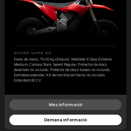
STARK VARG EX
Freno de mano, 75-90 kg (Enduro), Metzeler 6 Days Extreme
Medium, Cámara Stark, Seient Regular, Protector de disco
delantero no incluido, Protector de disco trasero no incluido,
Estriberas estándar, Kit de tornillos de titanio no incluido,
Estàndard 60 CV
Més informació
Demana informació