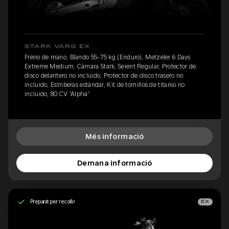
STARK VARG EX
Freno de mano, Blando 55-75 kg (Enduro), Metzeler 6 Days
Extreme Medium, Cámara Stark, Seient Regular, Protector de
disco delantero no incluido, Protector de disco trasero no
incluido, Estriberas estándar, Kit de tornillos de titanio no
incluido, 80 CV 'Alpha'
Més informació
Demana informació
Preparat per recollir
EX