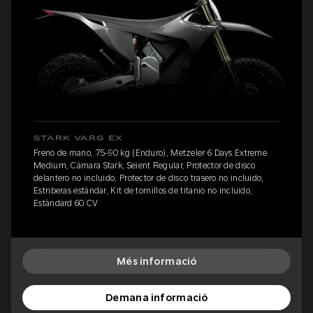
STARK VARG EX
Freno de mano, 75-90 kg (Enduro), Metzeler 6 Days Extreme
Medium, Cámara Stark, Seient Regular, Protector de disco
delantero no incluido, Protector de disco trasero no incluido,
Estriberas estándar, Kit de tornillos de titanio no incluido,
Estàndard 60 CV
Més informació
Demana informació