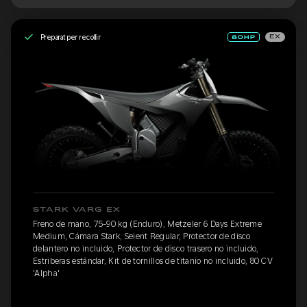
Preparat per recollir
EX
STARK VARG EX
Freno de mano, 75-90 kg (Enduro), Metzeler 6 Days Extreme
Medium, Cámara Stark, Seient Regular, Protector de disco
delantero no incluido, Protector de disco trasero no incluido,
Estriberas estándar, Kit de tornillos de titanio no incluido, 80 CV
'Alpha'