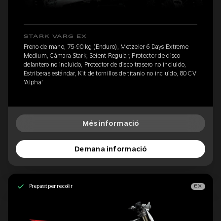
STARK VARG EX
Freno de mano, 75-90 kg (Enduro), Metzeler 6 Days Extreme
Medium, Cámara Stark, Seient Regular, Protector de disco
delantero no incluido, Protector de disco trasero no incluido,
Estriberas estándar, Kit de tornillos de titanio no incluido, 80 CV
'Alpha'
Més informació
Demana informació
Preparat per recollir
EX