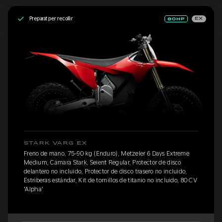
Preparat per recollir
EX
STARK VARG EX
Freno de mano, 75-90 kg (Enduro), Metzeler 6 Days Extreme
Medium, Cámara Stark, Seient Regular, Protector de disco
delantero no incluido, Protector de disco trasero no incluido,
Estriberas estándar, Kit de tornillos de titanio no incluido, 80 CV
'Alpha'