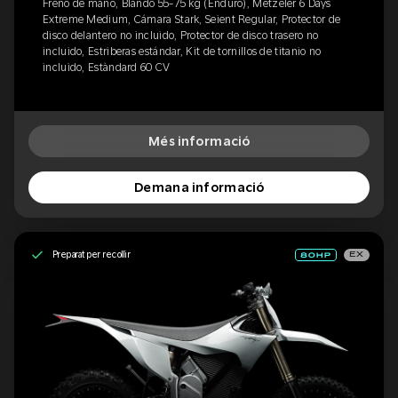
Freno de mano, Blando 55-75 kg (Enduro), Metzeler 6 Days
Extreme Medium, Cámara Stark, Seient Regular, Protector de
disco delantero no incluido, Protector de disco trasero no
incluido, Estriberas estándar, Kit de tornillos de titanio no
incluido, Estàndard 60 CV
Més informació
Demana informació
Preparat per recollir
EX