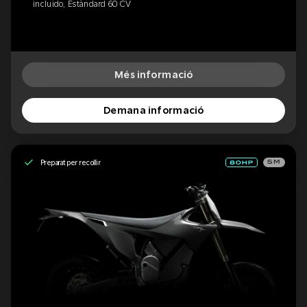
incluido, Estàndard 60 CV
Més informació
Demana informació
Preparat per recollir
SM