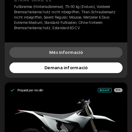
STARK VARG EX
Fußbremse (Hinterradbremse), 75-90 kg (Enduro), Vorderer
Bremsscheibenschutz nicht inbegriffen, Titan-Schraubensatz
nicht inbegriffen, Seient Regulär, Mousse, Metzeler 6 Days
Extreme Medium, Standard-Fußrasten, Ohne hinteren
Bremsscheibenschutz, Estàndard 60 CV
Més informació
Demana informació
Preparat per recollir
EX