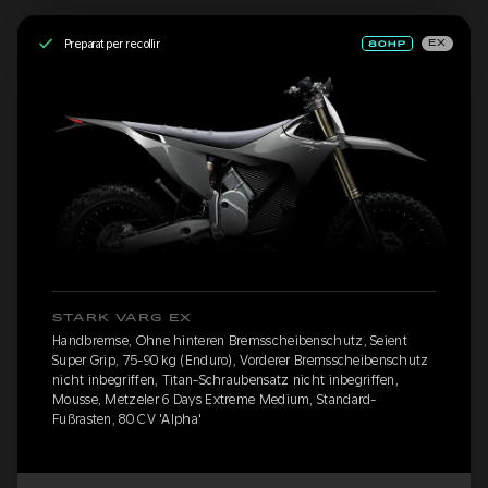
Preparat per recollir
EX
STARK VARG EX
Handbremse, Ohne hinteren Bremsscheibenschutz, Seient
Super Grip, 75-90 kg (Enduro), Vorderer Bremsscheibenschutz
nicht inbegriffen, Titan-Schraubensatz nicht inbegriffen,
Mousse, Metzeler 6 Days Extreme Medium, Standard-
Fußrasten, 80 CV 'Alpha'