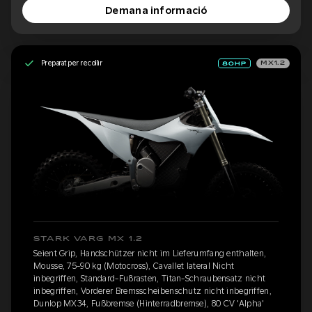
Demana informació
Preparat per recollir
MX1.2
STARK VARG MX 1.2
Seient Grip, Handschützer nicht im Lieferumfang enthalten,
Mousse, 75-90 kg (Motocross), Cavallet lateral Nicht
inbegriffen, Standard-Fußrasten, Titan-Schraubensatz nicht
inbegriffen, Vorderer Bremsscheibenschutz nicht inbegriffen,
Dunlop MX34, Fußbremse (Hinterradbremse), 80 CV 'Alpha'