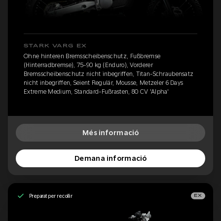
STARK VARG EX
Ohne hinteren Bremsscheibenschutz, Fußbremse
(Hinterradbremse), 75-90 kg (Enduro), Vorderer
Bremsscheibenschutz nicht inbegriffen, Titan-Schraubensatz
nicht inbegriffen, Seient Regulär, Mousse, Metzeler 6 Days
Extreme Medium, Standard-Fußrasten, 80 CV 'Alpha'
Més informació
Demana informació
Preparat per recollir
EX