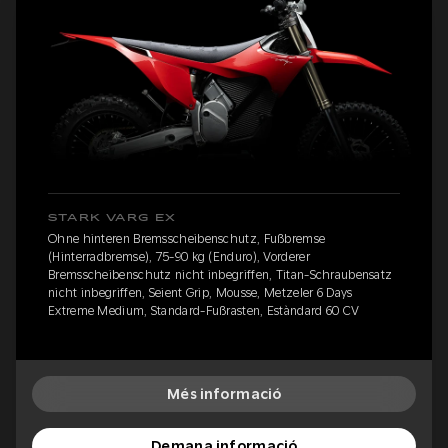
STARK VARG EX
Ohne hinteren Bremsscheibenschutz, Fußbremse
(Hinterradbremse), 75-90 kg (Enduro), Vorderer
Bremsscheibenschutz nicht inbegriffen, Titan-Schraubensatz
nicht inbegriffen, Seient Grip, Mousse, Metzeler 6 Days
Extreme Medium, Standard-Fußrasten, Estàndard 60 CV
Més informació
Demana informació