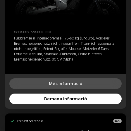
STARK VARG EX
Fußbremse (Hinterradbremse), 75-90 kg (Enduro), Vorderer
Bremsscheibenschutz nicht inbegriffen, Titan-Schraubensatz
nicht inbegriffen, Seient Regulär, Mousse, Metzeler 6 Days
Extreme Medium, Standard-Fußrasten, Ohne hinteren
Bremsscheibenschutz, 80 CV 'Alpha'
Més informació
Demana informació
Preparat per recollir
EX