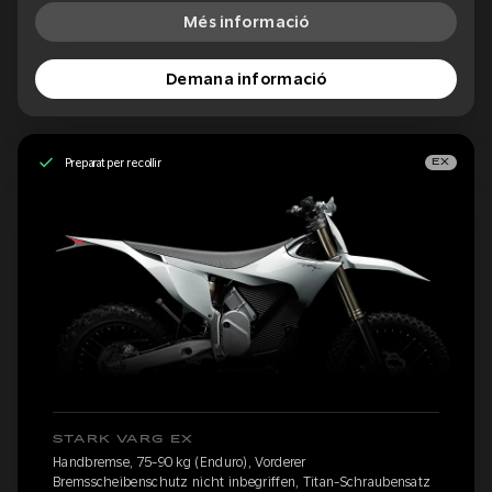
Més informació
Demana informació
Preparat per recollir
EX
STARK VARG EX
Handbremse, 75-90 kg (Enduro), Vorderer
Bremsscheibenschutz nicht inbegriffen, Titan-Schraubensatz