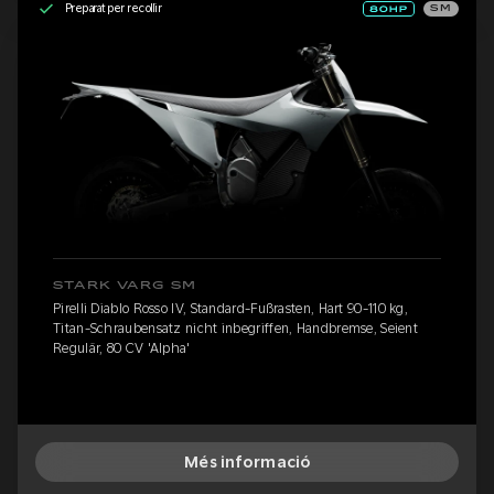
Preparat per recollir
SM
STARK VARG SM
Pirelli Diablo Rosso IV, Standard-Fußrasten, Hart 90-110 kg,
Titan-Schraubensatz nicht inbegriffen, Handbremse, Seient
Regulär, 80 CV 'Alpha'
Més informació