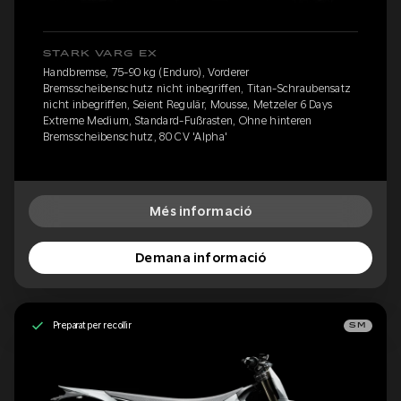
STARK VARG EX
Handbremse, 75-90 kg (Enduro), Vorderer
Bremsscheibenschutz nicht inbegriffen, Titan-Schraubensatz
nicht inbegriffen, Seient Regulär, Mousse, Metzeler 6 Days
Extreme Medium, Standard-Fußrasten, Ohne hinteren
Bremsscheibenschutz, 80 CV 'Alpha'
Més informació
Demana informació
Preparat per recollir
SM