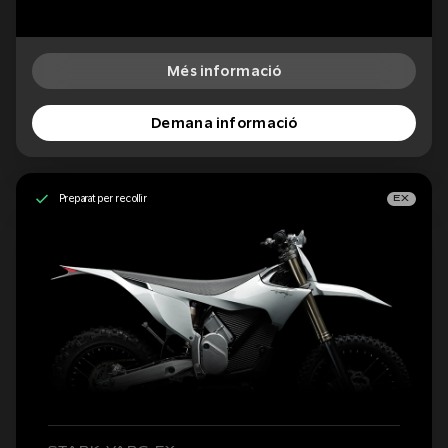
Més informació
Demana informació
Preparat per recollir
EX