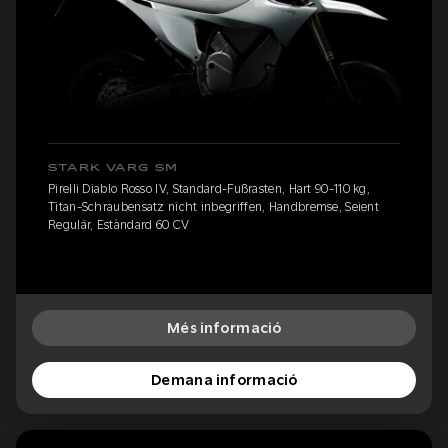
STARK VARG SM
Pirelli Diablo Rosso IV, Standard-Fußrasten, Hart 90-110 kg,
Titan-Schraubensatz nicht inbegriffen, Handbremse, Seient
Regulär, Estàndard 60 CV
Més informació
Demana informació