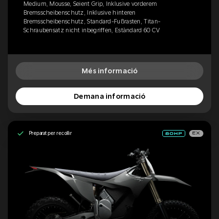
Medium, Mousse, Seient Grip, Inklusive vorderem
Bremsscheibenschutz, Inklusive hinteren
Bremsscheibenschutz, Standard-Fußrasten, Titan-
Schraubensatz nicht inbegriffen, Estàndard 60 CV
Més informació
Demana informació
Preparat per recollir
EX