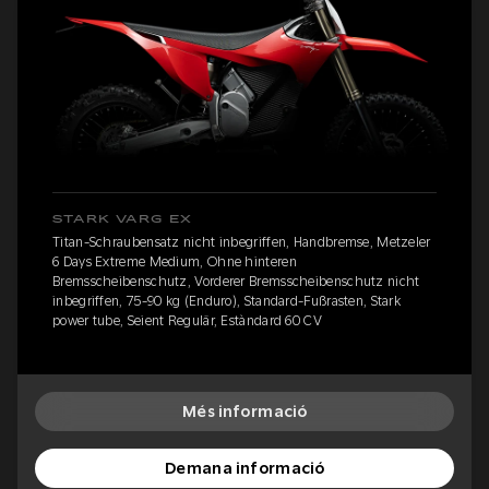
STARK VARG EX
Titan-Schraubensatz nicht inbegriffen, Handbremse, Metzeler
6 Days Extreme Medium, Ohne hinteren
Bremsscheibenschutz, Vorderer Bremsscheibenschutz nicht
inbegriffen, 75-90 kg (Enduro), Standard-Fußrasten, Stark
power tube, Seient Regulär, Estàndard 60 CV
Més informació
Demana informació