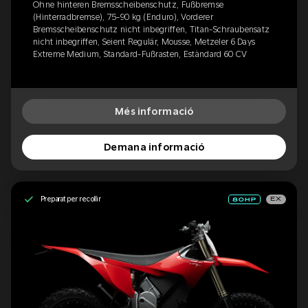
Ohne hinteren Bremsscheibenschutz, Fußbremse
(Hinterradbremse), 75-90 kg (Enduro), Vorderer
Bremsscheibenschutz nicht inbegriffen, Titan-Schraubensatz
nicht inbegriffen, Seient Regulär, Mousse, Metzeler 6 Days
Extreme Medium, Standard-Fußrasten, Estàndard 60 CV
Més informació
Demana informació
Preparat per recollir
EX