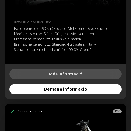
STARK VARG EX
Handbremse, 75-90 kg (Enduro), Metzeler 6 Days Extreme
Medium, Mousse, Seient Grip, Inklusive vorderem
Bremsscheibenschutz, Inklusive hinteren
Bremsscheibenschutz, Standard-Fußrasten, Titan-
Schraubensatz nicht inbegriffen, 80 CV 'Alpha'
Més informació
Demana informació
Preparat per recollir
EX