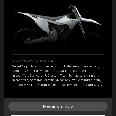
STARK VARG MX 1.2
Seient Grip, Handschützer nicht im Lieferumfang enthalten,
Mousse, 75-90 kg (Motocross), Cavallet lateral Nicht
inbegriffen, Standard-Fußrasten, Titan-Schraubensatz nicht
inbegriffen, Vorderer Bremsscheibenschutz nicht inbegriffen,
Dunlop MX34, Fußbremse (Hinterradbremse), Estàndard 60 CV
Més informació