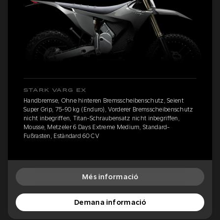
STARK VARG EX
Handbremse, Ohne hinteren Bremsscheibenschutz, Seient
Super Grip, 75-90 kg (Enduro), Vorderer Bremsscheibenschutz
nicht inbegriffen, Titan-Schraubensatz nicht inbegriffen,
Mousse, Metzeler 6 Days Extreme Medium, Standard-
Fußrasten, Estàndard 60 CV
Més informació
Demana informació