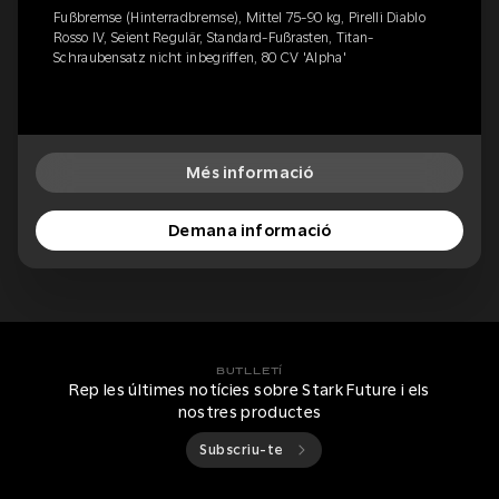
Fußbremse (Hinterradbremse), Mittel 75-90 kg, Pirelli Diablo
Rosso IV, Seient Regulär, Standard-Fußrasten, Titan-
Schraubensatz nicht inbegriffen, 80 CV 'Alpha'
Més informació
Demana informació
BUTLLETÍ
Rep les últimes notícies sobre Stark Future i els
nostres productes
Subscriu-te