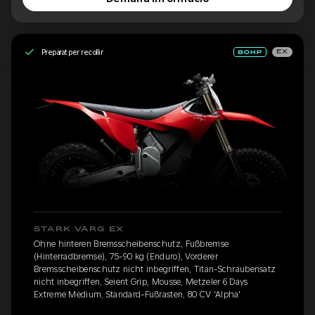
Preparat per recollir
EX
STARK VARG EX
Ohne hinteren Bremsscheibenschutz, Fußbremse
(Hinterradbremse), 75-90 kg (Enduro), Vorderer
Bremsscheibenschutz nicht inbegriffen, Titan-Schraubensatz
nicht inbegriffen, Seient Grip, Mousse, Metzeler 6 Days
Extreme Medium, Standard-Fußrasten, 80 CV 'Alpha'