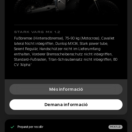
STARK VARG MX 1.2
Fußbremse (Hinterradbremse), 75-90 kg (Motocross), Cavallet
lateral Nicht inbegriffen, Dunlop MX34, Stark power tube,
Seient Regulär, Handschützer nicht im Lieferumfang
enthalten, Vorderer Bremsscheibenschutz nicht inbegriffen,
Standard-Fußrasten, Titan-Schraubensatz nicht inbegriffen, 80
CV 'Alpha'
Més informació
Demana informació
Preparat per recollir
MX1.2