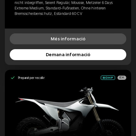
nicht inbegriffen, Seient Regulär, Mousse, Metzeler 6 Days
Extreme Medium, Standard-Fußrasten, Ohne hinteren
Bremsscheibenschutz, Estàndard 60 CV
Més informació
Demana informació
Preparat per recollir
EX