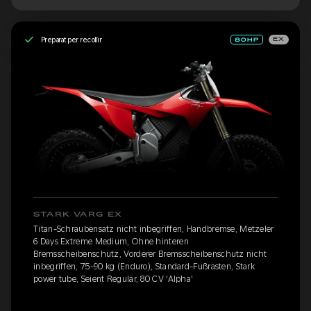
Preparat per recollir
EX
STARK VARG EX
Titan-Schraubensatz nicht inbegriffen, Handbremse, Metzeler
6 Days Extreme Medium, Ohne hinteren
Bremsscheibenschutz, Vorderer Bremsscheibenschutz nicht
inbegriffen, 75-90 kg (Enduro), Standard-Fußrasten, Stark
power tube, Seient Regulär, 80 CV 'Alpha'