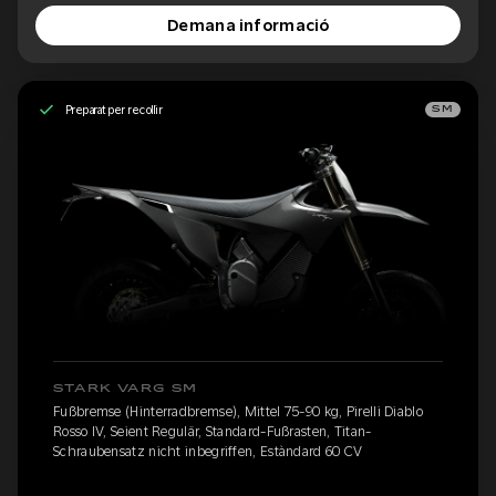
Demana informació
Preparat per recollir
SM
STARK VARG SM
Fußbremse (Hinterradbremse), Mittel 75-90 kg, Pirelli Diablo
Rosso IV, Seient Regulär, Standard-Fußrasten, Titan-
Schraubensatz nicht inbegriffen, Estàndard 60 CV