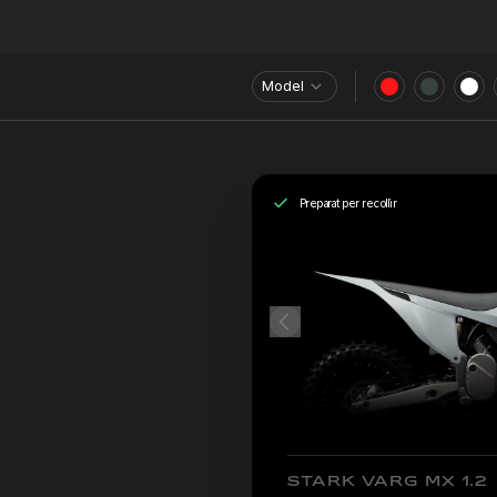
Model
Preparat per recollir
STARK VARG MX 1.2