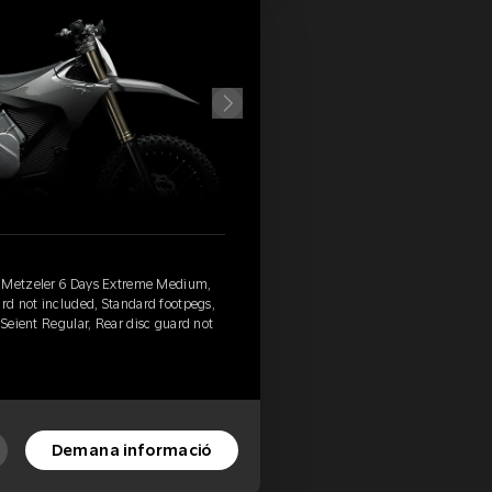
, Metzeler 6 Days Extreme Medium,
ard not included, Standard footpegs,
 Seient Regular, Rear disc guard not
Demana informació