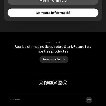
Més informació
Demana informació
BUTLLETÍ
Rep les últimes notícies sobre Stark Future i els
nostres productes
Subscriu-te
VARG