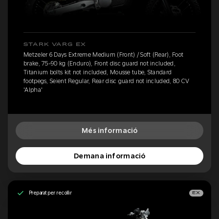
STARK VARG EX
Metzeler 6 Days Extreme Medium (Front) / Soft (Rear), Foot
brake, 75-90 kg (Enduro), Front disc guard not included,
Titanium bolts kit not included, Mousse tube, Standard
footpegs, Seient Regular, Rear disc guard not included, 80 CV
'Alpha'
Més informació
Demana informació
Preparat per recollir
EX