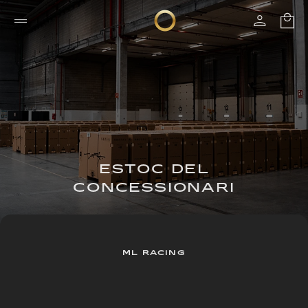
ESTOC DEL
CONCESSIONARI
ML RACING