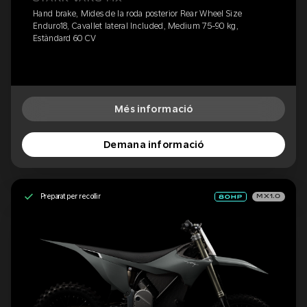
Hand brake, Mides de la roda posterior Rear Wheel Size
Enduro18, Cavallet lateral Included, Medium 75-90 kg,
Estàndard 60 CV
Més informació
Demana informació
Preparat per recollir
MX1.0