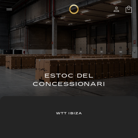
ESTOC DEL
CONCESSIONARI
WTT IBIZA