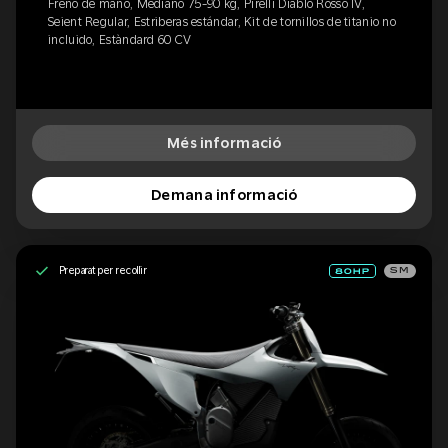
Freno de mano, Mediano 75-90 kg, Pirelli Diablo Rosso IV,
Seient Regular, Estriberas estándar, Kit de tornillos de titanio no
incluido, Estàndard 60 CV
Més informació
Demana informació
Preparat per recollir
SM