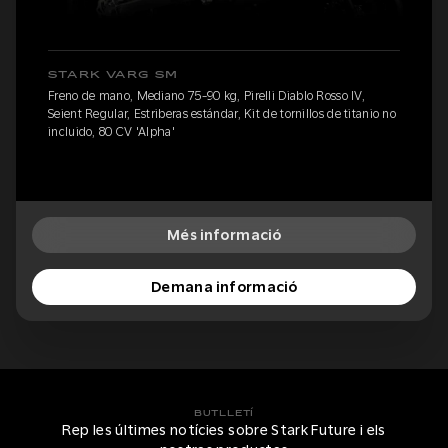
STARK VARG SM
Freno de mano, Mediano 75-90 kg, Pirelli Diablo Rosso IV,
Seient Regular, Estriberas estándar, Kit de tornillos de titanio no
incluido, 80 CV 'Alpha'
Més informació
Demana informació
BUTLLETÍ
Rep les últimes notícies sobre Stark Future i els