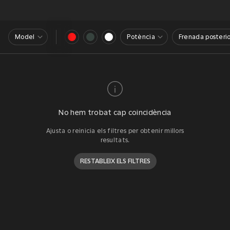
Model
Potència
Frenada posterio
No hem trobat cap coincidència
Ajusta o reinicia els filtres per obtenir millors
resultats.
RESTABLEIX ELS FILTRES