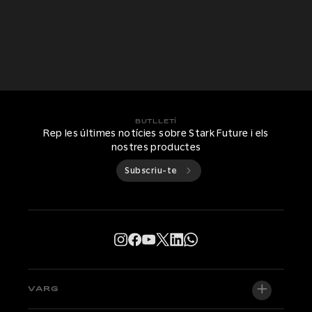
BUTLLETÍ
Rep les últimes notícies sobre Stark Future i els
nostres productes
Subscriu-te
VARG