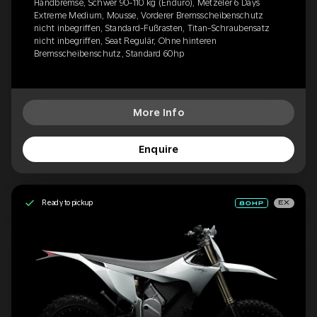
Handbremse, Schwer 90-110 kg (Enduro), Metzeler 6 Days
Extreme Medium, Mousse, Vorderer Bremsscheibenschutz
nicht inbegriffen, Standard-Fußrasten, Titan-Schraubensatz
nicht inbegriffen, Seat Regulär, Ohne hinteren
Bremsscheibenschutz, Standard 60hp
More Info
Enquire
Ready to pickup
EX