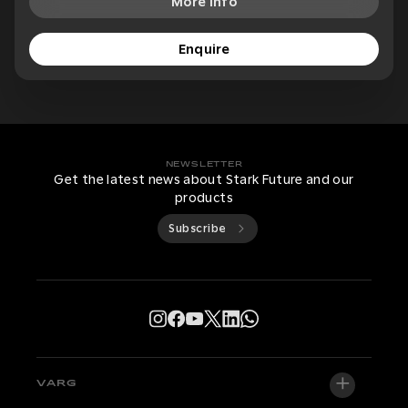
More Info
Enquire
NEWSLETTER
Get the latest news about Stark Future and our
products
Subscribe
VARG