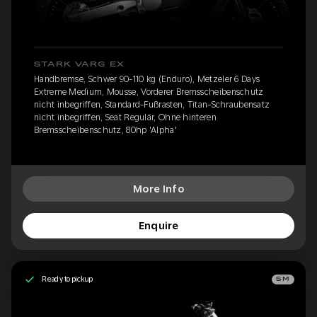
STARK VARG EX
Handbremse, Schwer 90-110 kg (Enduro), Metzeler 6 Days
Extreme Medium, Mousse, Vorderer Bremsscheibenschutz
nicht inbegriffen, Standard-Fußrasten, Titan-Schraubensatz
nicht inbegriffen, Seat Regulär, Ohne hinteren
Bremsscheibenschutz, 80hp 'Alpha'
More Info
Enquire
Ready to pickup
SM