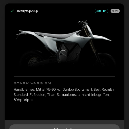
Ready to pickup
SM
STARK VARG SM
Handbremse, Mittel 75-90 kg, Dunlop Sportsmart, Seat Regulär,
Standard-Fußrasten, Titan-Schraubensatz nicht inbegriffen,
80hp 'Alpha'