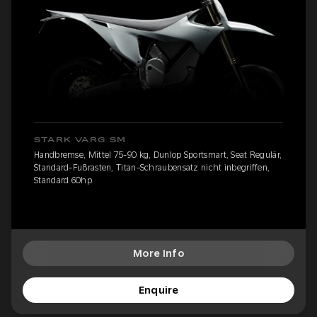
STARK VARG SM
Handbremse, Mittel 75-90 kg, Dunlop Sportsmart, Seat Regulär,
Standard-Fußrasten, Titan-Schraubensatz nicht inbegriffen,
Standard 60hp
More Info
Enquire