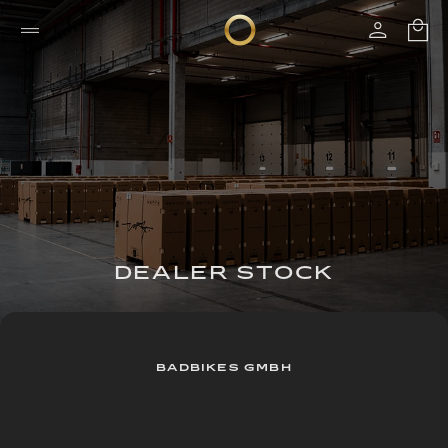
DEALER STOCK
BADBIKES GMBH