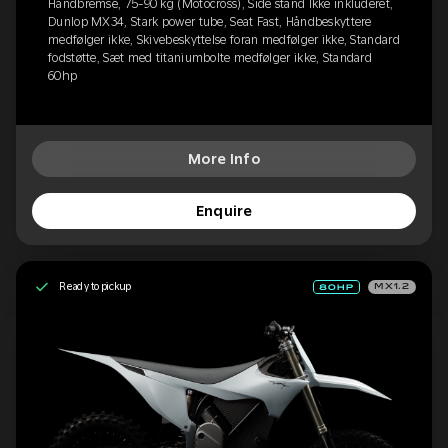
Håndbremse, 75-90 kg (Motocross), Side stand Ikke inkluderet,
Dunlop MX34, Stark power tube, Seat Fast, Håndbeskyttere
medfølger ikke, Skivebeskyttelse foran medfølger ikke, Standard
fodstøtte, Sæt med titaniumbolte medfølger ikke, Standard
60hp
More Info
Enquire
Ready to pickup
MX1.2