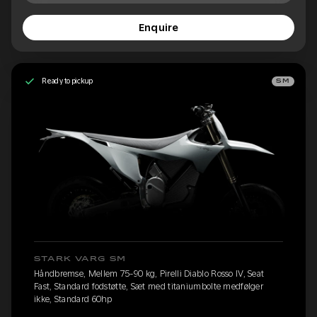
Enquire
Ready to pickup
SM
STARK VARG SM
Håndbremse, Mellem 75-90 kg, Pirelli Diablo Rosso IV, Seat
Fast, Standard fodstøtte, Sæt med titaniumbolte medfølger
ikke, Standard 60hp