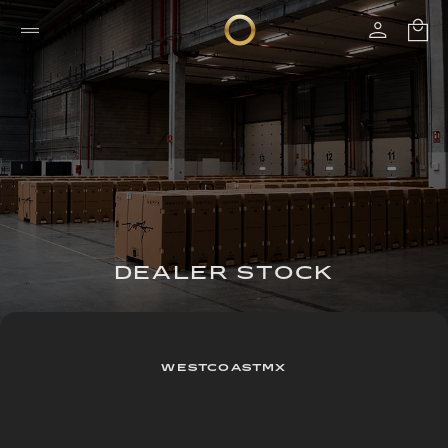
DEALER STOCK
WESTCOASTMX