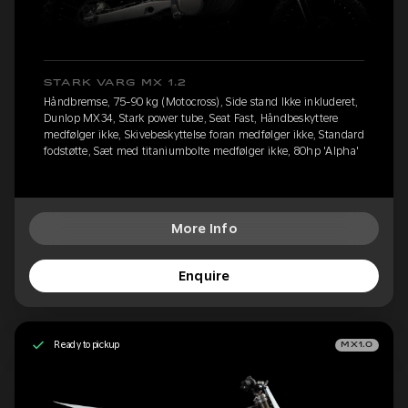
STARK VARG MX 1.2
Håndbremse, 75-90 kg (Motocross), Side stand Ikke inkluderet,
Dunlop MX34, Stark power tube, Seat Fast, Håndbeskyttere
medfølger ikke, Skivebeskyttelse foran medfølger ikke, Standard
fodstøtte, Sæt med titaniumbolte medfølger ikke, 80hp 'Alpha'
More Info
Enquire
Ready to pickup
MX1.0