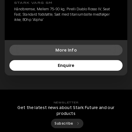
STARK VARG SM
Håndbremse, Mellem 75-90 kg, Pirelli Diablo Rosso IV, Seat
Fast, Standard fodstøtte, Sæt med titaniumbolte medfølger
ikke, 80hp 'Alpha'
More Info
Enquire
NEWSLETTER
Get the latest news about Stark Future and our
products
Subscribe