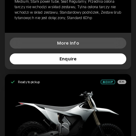
Medium, Stark power tube, Seat Regularny, Przednia osłona
tarczy nie wchodzi w skład zestawu, Tylna osłona tarczy nie
wchodzi w skład zestawu, Standardowy podnóżek, Zestaw śrub
tytanowych nie jest dołączony, Standard 60hp
More Info
Enquire
Ready to pickup
EX