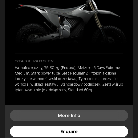
STARK VARG EX
Hamulec ręczny, 75-90 kg (Enduro), Metzeler 6 Days Extreme
Medium, Stark power tube, Seat Regularny, Przednia osłona
tarczy nie wchodzi w skład zestawu, Tylna osłona tarczy nie
wchodzi w skład zestawu, Standardowy podnóżek, Zestaw śrub
tytanowych nie jest dołączony, Standard 60hp
More Info
Enquire