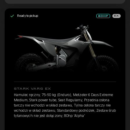
Ready to pickup
EX
STARK VARG EX
Hamulec ręczny, 75-90 kg (Enduro), Metzeler 6 Days Extreme
Medium, Stark power tube, Seat Regularny, Przednia osłona
tarczy nie wchodzi w skład zestawu, Tylna osłona tarczy nie
wchodzi w skład zestawu, Standardowy podnóżek, Zestaw śrub
tytanowych nie jest dołączony, 80hp 'Alpha'