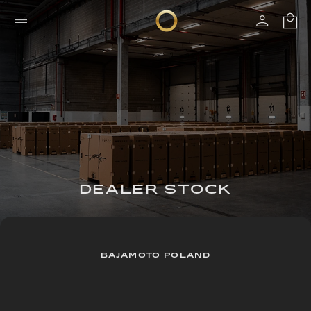
DEALER STOCK
BAJAMOTO POLAND