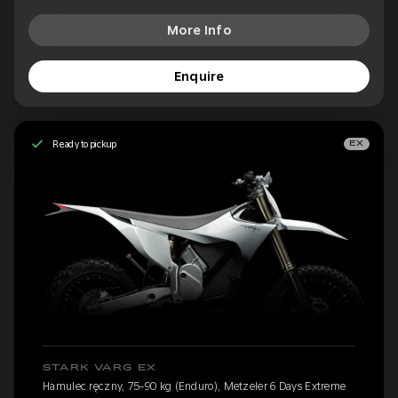
More Info
Enquire
Ready to pickup
EX
STARK VARG EX
Hamulec ręczny, 75-90 kg (Enduro), Metzeler 6 Days Extreme