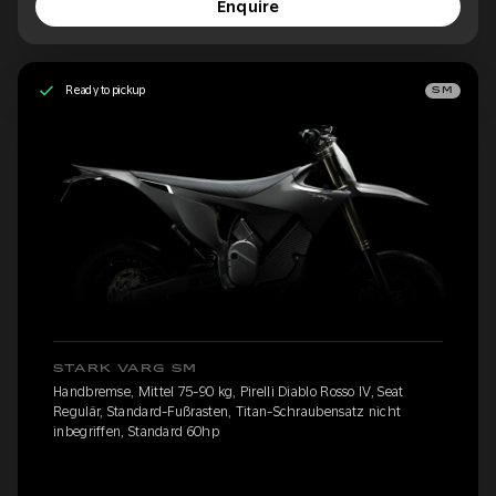
Enquire
Ready to pickup
SM
STARK VARG SM
Handbremse, Mittel 75-90 kg, Pirelli Diablo Rosso IV, Seat
Regulär, Standard-Fußrasten, Titan-Schraubensatz nicht
inbegriffen, Standard 60hp