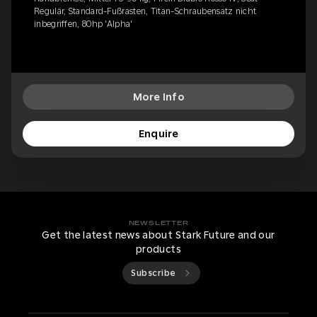
Regulär, Standard-Fußrasten, Titan-Schraubensatz nicht
inbegriffen, 80hp 'Alpha'
More Info
Enquire
NEWSLETTER
Get the latest news about Stark Future and our
products
Subscribe