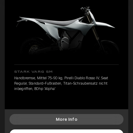
STARK VARG SM
Handbremse, Mittel 75-90 kg, Pirelli Diablo Rosso IV, Seat
Regulär, Standard-Fußrasten, Titan-Schraubensatz nicht
inbegriffen, 80hp 'Alpha'
More Info