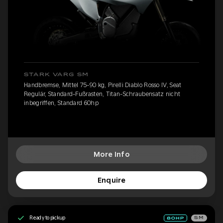
STARK VARG SM
Handbremse, Mittel 75-90 kg, Pirelli Diablo Rosso IV, Seat
Regulär, Standard-Fußrasten, Titan-Schraubensatz nicht
inbegriffen, Standard 60hp
More Info
Enquire
Ready to pickup
SM