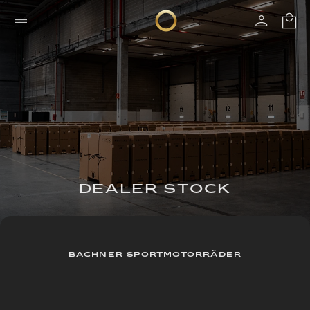
DEALER STOCK
BACHNER SPORTMOTORRÄDER