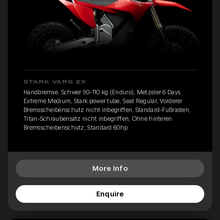
STARK VARG EX
Handbremse, Schwer 90-110 kg (Enduro), Metzeler 6 Days
Extreme Medium, Stark power tube, Seat Regulär, Vorderer
Bremsscheibenschutz nicht inbegriffen, Standard-Fußrasten,
Titan-Schraubensatz nicht inbegriffen, Ohne hinteren
Bremsscheibenschutz, Standard 60hp
More Info
Enquire