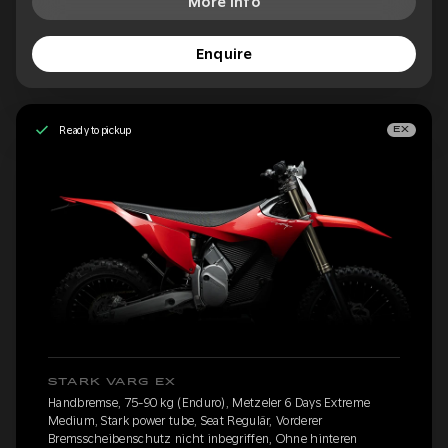
More Info
Enquire
Ready to pickup
EX
STARK VARG EX
Handbremse, 75-90 kg (Enduro), Metzeler 6 Days Extreme
Medium, Stark power tube, Seat Regulär, Vorderer
Bremsscheibenschutz nicht inbegriffen, Ohne hinteren