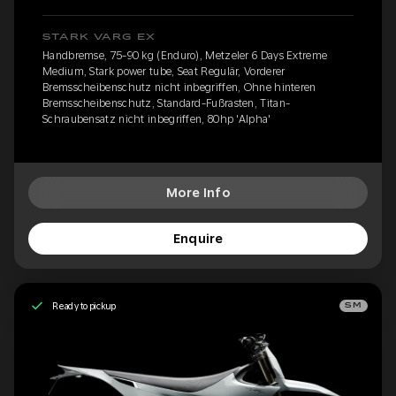
STARK VARG EX
Handbremse, 75-90 kg (Enduro), Metzeler 6 Days Extreme
Medium, Stark power tube, Seat Regulär, Vorderer
Bremsscheibenschutz nicht inbegriffen, Ohne hinteren
Bremsscheibenschutz, Standard-Fußrasten, Titan-
Schraubensatz nicht inbegriffen, 80hp 'Alpha'
More Info
Enquire
Ready to pickup
SM