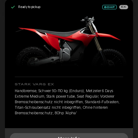
Ready to pickup
EX
STARK VARG EX
Handbremse, Schwer 90-110 kg (Enduro), Metzeler 6 Days
Extreme Medium, Stark power tube, Seat Regulär, Vorderer
Bremsscheibenschutz nicht inbegriffen, Standard-Fußrasten,
Titan-Schraubensatz nicht inbegriffen, Ohne hinteren
Bremsscheibenschutz, 80hp 'Alpha'