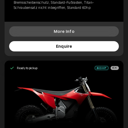
Bremsscheibenschutz, Standard-Fußrasten, Titan-
Schraubensatz nicht inbegriffen, Standard 60hp
More Info
Enquire
Ready to pickup
EX