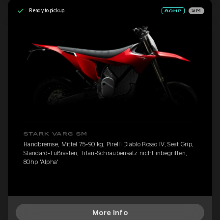
Ready to pickup
SM
STARK VARG SM
Handbremse, Mittel 75-90 kg, Pirelli Diablo Rosso IV, Seat Grip,
Standard-Fußrasten, Titan-Schraubensatz nicht inbegriffen,
80hp 'Alpha'
More Info