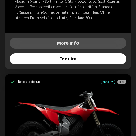
Medium (vorne) / Soft (hinten), Stark power tube, Seat Regulär,
Vorderer Bremsscheibenschutz nicht inbegriffen, Standard-
Fußrasten, Titan-Schraubensatz nicht inbegriffen, Ohne
hinteren Bremsscheibenschutz, Standard 60hp
More Info
Enquire
Ready to pickup
EX