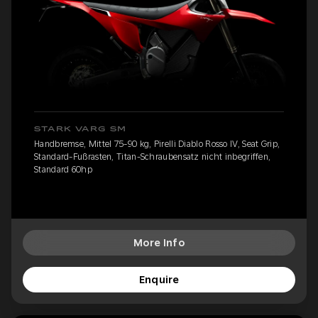
STARK VARG SM
Handbremse, Mittel 75-90 kg, Pirelli Diablo Rosso IV, Seat Grip,
Standard-Fußrasten, Titan-Schraubensatz nicht inbegriffen,
Standard 60hp
More Info
Enquire