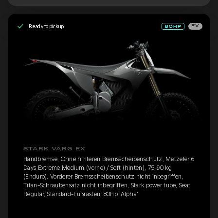
Ready to pickup
EX
STARK VARG EX
Handbremse, Ohne hinteren Bremsscheibenschutz, Metzeler 6
Days Extreme Medium (vorne) / Soft (hinten), 75-90 kg
(Enduro), Vorderer Bremsscheibenschutz nicht inbegriffen,
Titan-Schraubensatz nicht inbegriffen, Stark power tube, Seat
Regulär, Standard-Fußrasten, 80hp 'Alpha'