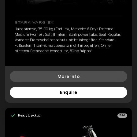
STARK VARG EX
Handbremse, 75-90 kg (Enduro), Metzeler 6 Days Extreme
Medium (vorne) / Soft (hinten), Stark power tube, Seat Regulär,
Vorderer Bremsscheibenschutz nicht inbegriffen, Standard-
Fußrasten, Titan-Schraubensatz nicht inbegriffen, Ohne
hinteren Bremsscheibenschutz, 80hp 'Alpha'
More Info
Enquire
Ready to pickup
SM