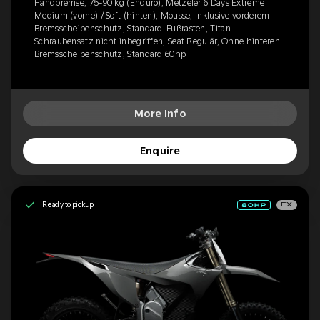
Handbremse, 75-90 kg (Enduro), Metzeler 6 Days Extreme
Medium (vorne) / Soft (hinten), Mousse, Inklusive vorderem
Bremsscheibenschutz, Standard-Fußrasten, Titan-
Schraubensatz nicht inbegriffen, Seat Regulär, Ohne hinteren
Bremsscheibenschutz, Standard 60hp
More Info
Enquire
Ready to pickup
EX