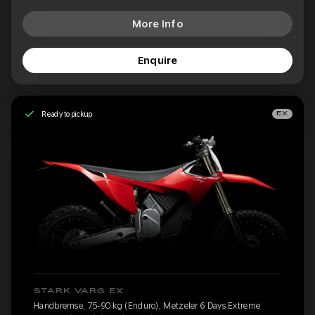
More Info
Enquire
Ready to pickup
EX
STARK VARG EX
Handbremse, 75-90 kg (Enduro), Metzeler 6 Days Extreme