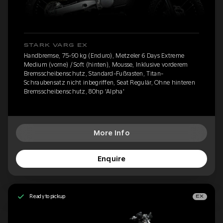
STARK VARG EX
Handbremse, 75-90 kg (Enduro), Metzeler 6 Days Extreme
Medium (vorne) / Soft (hinten), Mousse, Inklusive vorderem
Bremsscheibenschutz, Standard-Fußrasten, Titan-
Schraubensatz nicht inbegriffen, Seat Regulär, Ohne hinteren
Bremsscheibenschutz, 80hp 'Alpha'
More Info
Enquire
Ready to pickup
EX