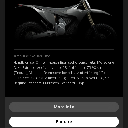
STARK VARG EX
Handbremse, Ohne hinteren Bremsscheibenschutz, Metzeler 6
Days Extreme Medium (vorne) / Soft (hinten), 75-90 kg
(Enduro), Vorderer Bremsscheibenschutz nicht inbegriffen,
Titan-Schraubensatz nicht inbegriffen, Stark power tube, Seat
Regulär, Standard-Fußrasten, Standard 60hp
More Info
Enquire