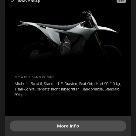
Ready to pickup
SM
STARK VARG SM
Michelin Road 6, Standard-Fußrasten, Seat Grip, Hart 90-110 kg,
Titan-Schraubensatz nicht inbegriffen, Handbremse, Standard
60hp
More Info