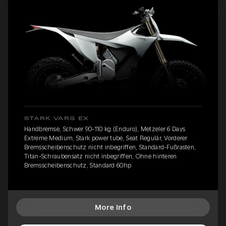
STARK VARG EX
Handbremse, Schwer 90-110 kg (Enduro), Metzeler 6 Days
Extreme Medium, Stark power tube, Seat Regulär, Vorderer
Bremsscheibenschutz nicht inbegriffen, Standard-Fußrasten,
Titan-Schraubensatz nicht inbegriffen, Ohne hinteren
Bremsscheibenschutz, Standard 60hp
More Info