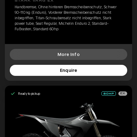
STARK VARG EX
Handbremse, Ohne hinteren Bremsscheibenschutz, Schwer
90-110 kg (Enduro), Vorderer Bremsscheibenschutz nicht
inbegriffen, Titan-Schraubensatz nicht inbegriffen, Stark
power tube, Seat Regulär, Michelin Enduro 2, Standard-
Fußrasten, Standard 60hp
More Info
Enquire
Ready to pickup
EX