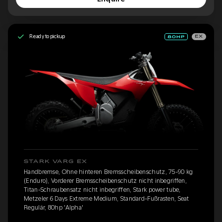
Ready to pickup
EX
STARK VARG EX
Handbremse, Ohne hinteren Bremsscheibenschutz, 75-90 kg
(Enduro), Vorderer Bremsscheibenschutz nicht inbegriffen,
Titan-Schraubensatz nicht inbegriffen, Stark power tube,
Metzeler 6 Days Extreme Medium, Standard-Fußrasten, Seat
Regulär, 80hp 'Alpha'