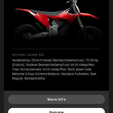
STARK VARG EX
Handbremse, Ohne hinteren Bremsscheibenschutz, 75-90 kg
(Enduro), Vorderer Bremsscheibenschutz nicht inbegriffen,
Titan-Schraubensatz nicht inbegriffen, Stark power tube,
Metzeler 6 Days Extreme Medium, Standard-Fußrasten, Seat
Regulär, Standard 60hp
More Info
Enquire