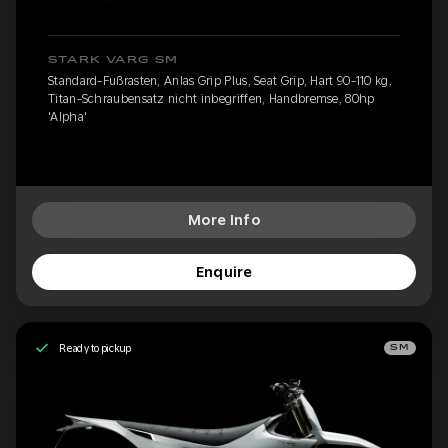
STARK VARG SM
Standard-Fußrasten, Anlas Grip Plus, Seat Grip, Hart 90-110 kg,
Titan-Schraubensatz nicht inbegriffen, Handbremse, 80hp
'Alpha'
More Info
Enquire
Ready to pickup
SM