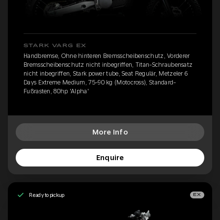
STARK VARG EX
Handbremse, Ohne hinteren Bremsscheibenschutz, Vorderer
Bremsscheibenschutz nicht inbegriffen, Titan-Schraubensatz
nicht inbegriffen, Stark power tube, Seat Regulär, Metzeler 6
Days Extreme Medium, 75-90 kg (Motocross), Standard-
Fußrasten, 80hp 'Alpha'
More Info
Enquire
Ready to pickup
EX