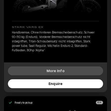
STARK VARG EX
Handbremse, Ohne hinteren Bremsscheibenschutz, Schwer
90-110 kg (Enduro), Vorderer Bremsscheibenschutz nicht
inbegriffen, Titan-Schraubensatz nicht inbegriffen, Stark
power tube, Seat Regulär, Michelin Enduro 2, Standard-
Fußrasten, 80hp 'Alpha'
More Info
Enquire
Ready to pickup
EX