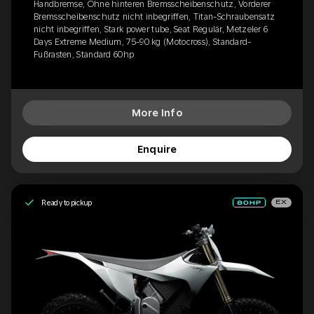
Handbremse, Ohne hinteren Bremsscheibenschutz, Vorderer
Bremsscheibenschutz nicht inbegriffen, Titan-Schraubensatz
nicht inbegriffen, Stark power tube, Seat Regulär, Metzeler 6
Days Extreme Medium, 75-90 kg (Motocross), Standard-
Fußrasten, Standard 60hp
More Info
Enquire
Ready to pickup
EX