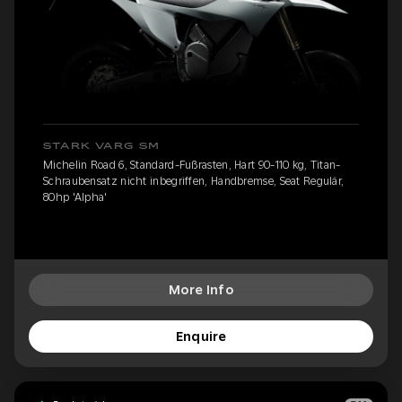
STARK VARG SM
Michelin Road 6, Standard-Fußrasten, Hart 90-110 kg, Titan-
Schraubensatz nicht inbegriffen, Handbremse, Seat Regulär,
80hp 'Alpha'
More Info
Enquire