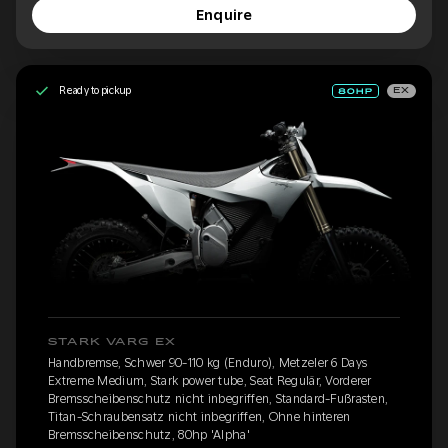
Enquire
Ready to pickup
EX
STARK VARG EX
Handbremse, Schwer 90-110 kg (Enduro), Metzeler 6 Days
Extreme Medium, Stark power tube, Seat Regulär, Vorderer
Bremsscheibenschutz nicht inbegriffen, Standard-Fußrasten,
Titan-Schraubensatz nicht inbegriffen, Ohne hinteren
Bremsscheibenschutz, 80hp 'Alpha'