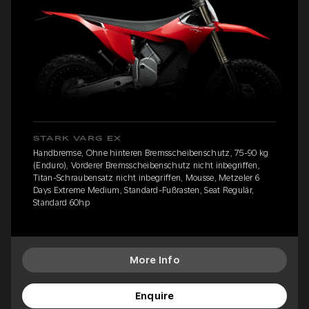
STARK VARG EX
Handbremse, Ohne hinteren Bremsscheibenschutz, 75-90 kg
(Enduro), Vorderer Bremsscheibenschutz nicht inbegriffen,
Titan-Schraubensatz nicht inbegriffen, Mousse, Metzeler 6
Days Extreme Medium, Standard-Fußrasten, Seat Regulär,
Standard 60hp
More Info
Enquire