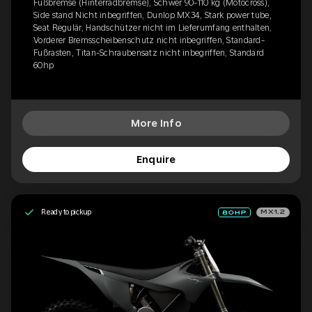
Fußbremse (Hinterradbremse), Schwer 90-110 kg (Motocross),
Side stand Nicht inbegriffen, Dunlop MX34, Stark power tube,
Seat Regulär, Handschützer nicht im Lieferumfang enthalten,
Vorderer Bremsscheibenschutz nicht inbegriffen, Standard-
Fußrasten, Titan-Schraubensatz nicht inbegriffen, Standard
60hp
More Info
Enquire
Ready to pickup
MX1.2