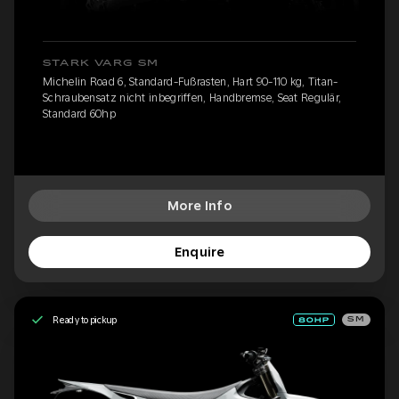
STARK VARG SM
Michelin Road 6, Standard-Fußrasten, Hart 90-110 kg, Titan-
Schraubensatz nicht inbegriffen, Handbremse, Seat Regulär,
Standard 60hp
More Info
Enquire
Ready to pickup
SM