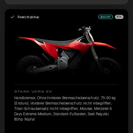
Ready to pickup
EX
STARK VARG EX
Handbremse, Ohne hinteren Bremsscheibenschutz, 75-90 kg
(Enduro), Vorderer Bremsscheibenschutz nicht inbegriffen,
Titan-Schraubensatz nicht inbegriffen, Mousse, Metzeler 6
Days Extreme Medium, Standard-Fußrasten, Seat Regulär,
80hp 'Alpha'