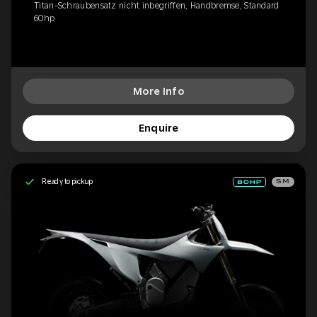
Titan-Schraubensatz nicht inbegriffen, Handbremse, Standard
60hp
More Info
Enquire
Ready to pickup
SM