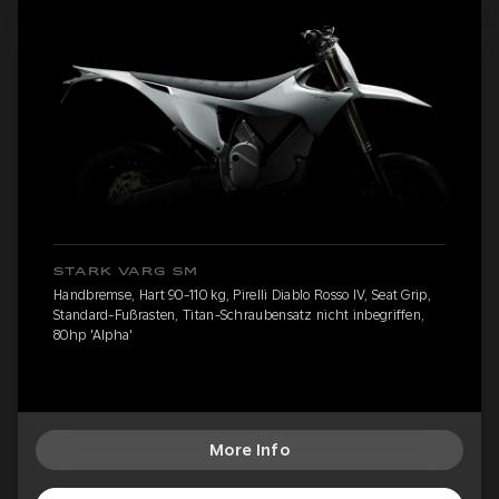
STARK VARG SM
Handbremse, Hart 90-110 kg, Pirelli Diablo Rosso IV, Seat Grip,
Standard-Fußrasten, Titan-Schraubensatz nicht inbegriffen,
80hp 'Alpha'
More Info