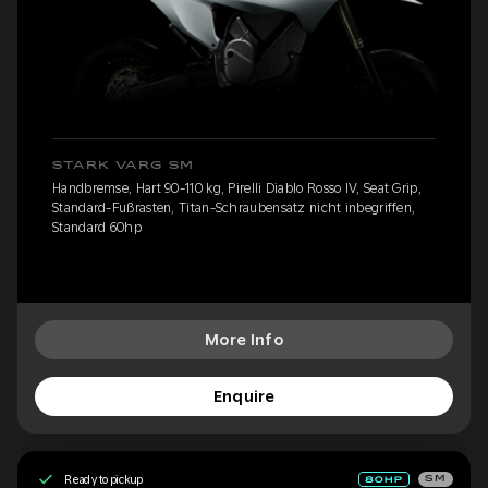
STARK VARG SM
Handbremse, Hart 90-110 kg, Pirelli Diablo Rosso IV, Seat Grip,
Standard-Fußrasten, Titan-Schraubensatz nicht inbegriffen,
Standard 60hp
More Info
Enquire
Ready to pickup
SM