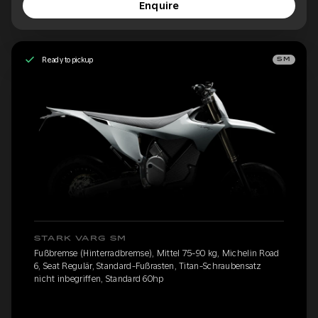
Enquire
Ready to pickup
SM
STARK VARG SM
Fußbremse (Hinterradbremse), Mittel 75-90 kg, Michelin Road
6, Seat Regulär, Standard-Fußrasten, Titan-Schraubensatz
nicht inbegriffen, Standard 60hp