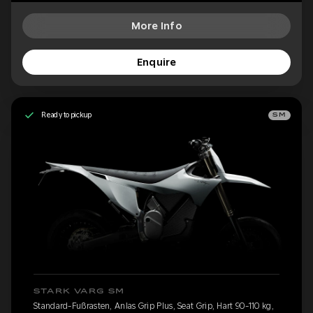
More Info
Enquire
Ready to pickup
SM
STARK VARG SM
Standard-Fußrasten, Anlas Grip Plus, Seat Grip, Hart 90-110 kg,