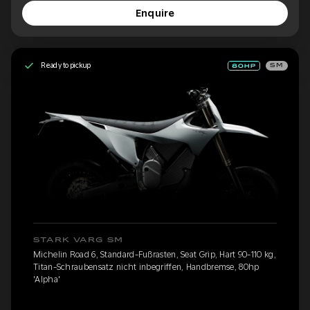
Enquire
Ready to pickup
SM
STARK VARG SM
Michelin Road 6, Standard-Fußrasten, Seat Grip, Hart 90-110 kg,
Titan-Schraubensatz nicht inbegriffen, Handbremse, 80hp
'Alpha'