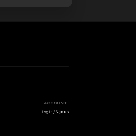
ACCOUNT
Log in / Sign up