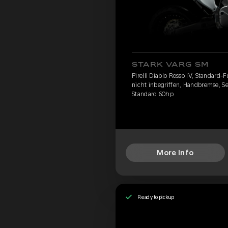
STARK VARG SM
Pirelli Diablo Rosso IV, Standard
nicht inbegriffen, Handbremse, Se
Standard 60hp
More Info
Ready to pickup