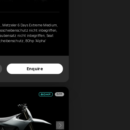
, Metzeler 6 Days Extreme Medium,
msscheibenschutz nicht inbegriffen,
aubensatz nicht inbegriffen, Seat
cheibenschutz, 80hp 'Alpha'
Enquire
SM