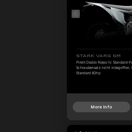
STARK VARG SM
Pirelli Diablo Rosso IV, Standard-F
Schraubensatz nicht inbegriffen,
Standard 60hp
More Info