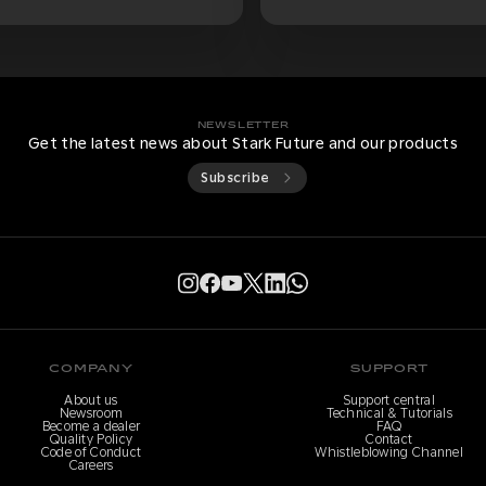
NEWSLETTER
Get the latest news about Stark Future and our products
Subscribe
COMPANY
SUPPORT
About us
Support central
Newsroom
Technical & Tutorials
Become a dealer
FAQ
Quality Policy
Contact
Code of Conduct
Whistleblowing Channel
Careers