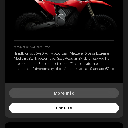
STARK VARG EX
Handbroms, 75–90 kg (Motocross), Metzeler 6 Days Extreme
Medium, Stark power tube, Seat Regular, Skivbromsskydd fram
inte inkluderat, Standard-fotpinnar, Titanbultsats inte
inkluderad, Skivbromsskydd bak inte inkluderat, Standard 60hp
More Info
Enquire