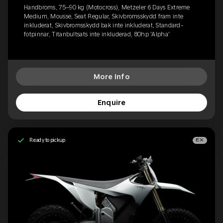
Handbroms, 75–90 kg (Motocross), Metzeler 6 Days Extreme
Medium, Mousse, Seat Regular, Skivbromsskydd fram inte
inkluderat, Skivbromsskydd bak inte inkluderat, Standard-
fotpinnar, Titanbultsats inte inkluderad, 80hp 'Alpha'
More Info
Enquire
Ready to pickup
EX