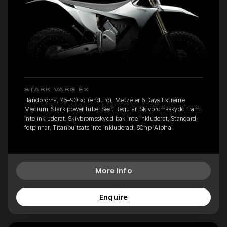
STARK VARG EX
Handbroms, 75–90 kg (enduro), Metzeler 6 Days Extreme
Medium, Stark power tube, Seat Regular, Skivbromsskydd fram
inte inkluderat, Skivbromsskydd bak inte inkluderat, Standard-
fotpinnar, Titanbultsats inte inkluderad, 80hp 'Alpha'
More Info
Enquire