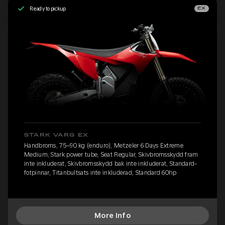
Ready to pickup
EX
STARK VARG EX
Handbroms, 75–90 kg (enduro), Metzeler 6 Days Extreme
Medium, Stark power tube, Seat Regular, Skivbromsskydd fram
inte inkluderat, Skivbromsskydd bak inte inkluderat, Standard-
fotpinnar, Titanbultsats inte inkluderad, Standard 60hp
More Info