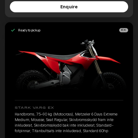
Enquire
Ready to pickup
EX
STARK VARG EX
Handbroms, 75–90 kg (Motocross), Metzeler 6 Days Extreme
Medium, Mousse, Seat Regular, Skivbromsskydd fram inte
inkluderat, Skivbromsskydd bak inte inkluderat, Standard-
fotpinnar, Titanbultsats inte inkluderad, Standard 60hp