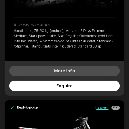
STARK VARG EX
Handbroms, 75–90 kg (enduro), Metzeler 6 Days Extreme
Medium, Stark power tube, Seat Regular, Skivbromsskydd fram
inte inkluderat, Skivbromsskydd bak inte inkluderat, Standard-
fotpinnar, Titanbultsats inte inkluderad, Standard 60hp
More Info
Enquire
Ready to pickup
EX