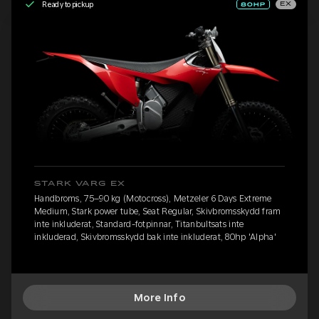
Ready to pickup
EX
STARK VARG EX
Handbroms, 75–90 kg (Motocross), Metzeler 6 Days Extreme
Medium, Stark power tube, Seat Regular, Skivbromsskydd fram
inte inkluderat, Standard-fotpinnar, Titanbultsats inte
inkluderad, Skivbromsskydd bak inte inkluderat, 80hp 'Alpha'
More Info