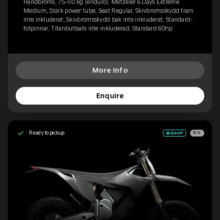
Handbroms, 75–90 kg (enduro), Metzeler 6 Days Extreme
Medium, Stark power tube, Seat Regular, Skivbromsskydd fram
inte inkluderat, Skivbromsskydd bak inte inkluderat, Standard-
fotpinnar, Titanbultsats inte inkluderad, Standard 60hp
More Info
Enquire
Ready to pickup
EX