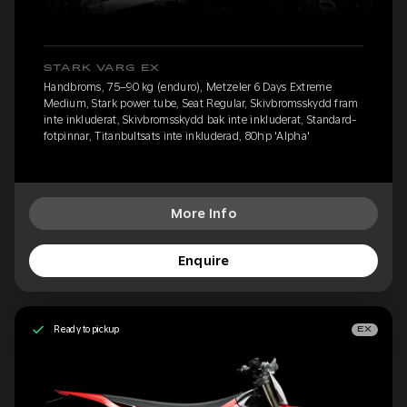
STARK VARG EX
Handbroms, 75–90 kg (enduro), Metzeler 6 Days Extreme
Medium, Stark power tube, Seat Regular, Skivbromsskydd fram
inte inkluderat, Skivbromsskydd bak inte inkluderat, Standard-
fotpinnar, Titanbultsats inte inkluderad, 80hp 'Alpha'
More Info
Enquire
Ready to pickup
EX