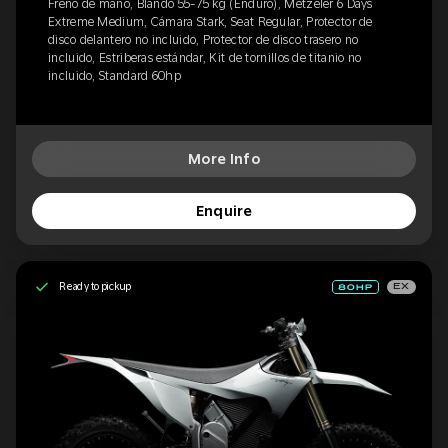
Freno de mano, Blando 55-75 kg (Enduro), Metzeler 6 Days
Extreme Medium, Cámara Stark, Seat Regular, Protector de
disco delantero no incluido, Protector de disco trasero no
incluido, Estriberas estándar, Kit de tornillos de titanio no
incluido, Standard 60hp
More Info
Enquire
Ready to pickup
EX