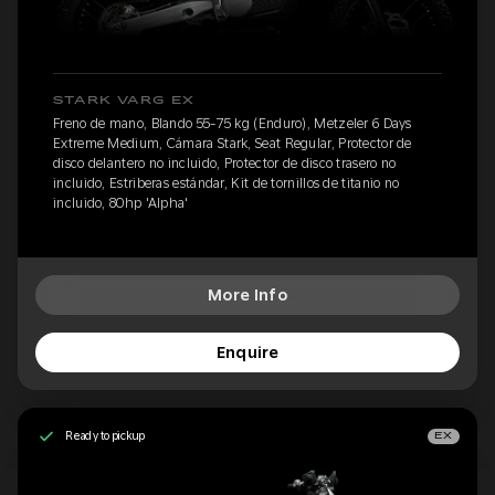
STARK VARG EX
Freno de mano, Blando 55-75 kg (Enduro), Metzeler 6 Days
Extreme Medium, Cámara Stark, Seat Regular, Protector de
disco delantero no incluido, Protector de disco trasero no
incluido, Estriberas estándar, Kit de tornillos de titanio no
incluido, 80hp 'Alpha'
More Info
Enquire
Ready to pickup
EX