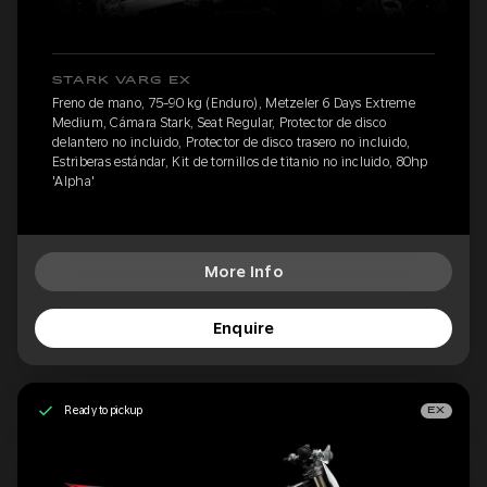
STARK VARG EX
Freno de mano, 75-90 kg (Enduro), Metzeler 6 Days Extreme
Medium, Cámara Stark, Seat Regular, Protector de disco
delantero no incluido, Protector de disco trasero no incluido,
Estriberas estándar, Kit de tornillos de titanio no incluido, 80hp
'Alpha'
More Info
Enquire
Ready to pickup
EX