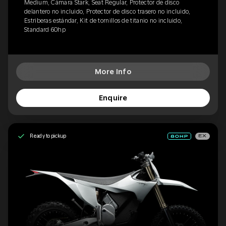
Medium, Cámara Stark, Seat Regular, Protector de disco
delantero no incluido, Protector de disco trasero no incluido,
Estriberas estándar, Kit de tornillos de titanio no incluido,
Standard 60hp
More Info
Enquire
Ready to pickup
EX