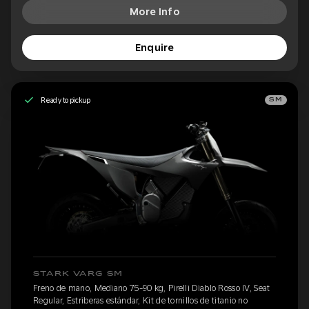
More Info
Enquire
Ready to pickup
SM
STARK VARG SM
Freno de mano, Mediano 75-90 kg, Pirelli Diablo Rosso IV, Seat
Regular, Estriberas estándar, Kit de tornillos de titanio no