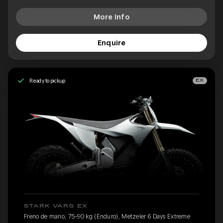
More Info
Enquire
Ready to pickup
EX
STARK VARG EX
Freno de mano, 75-90 kg (Enduro), Metzeler 6 Days Extreme