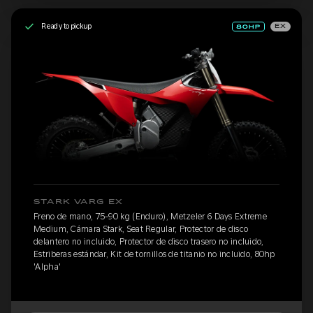
Ready to pickup
EX
STARK VARG EX
Freno de mano, 75-90 kg (Enduro), Metzeler 6 Days Extreme
Medium, Cámara Stark, Seat Regular, Protector de disco
delantero no incluido, Protector de disco trasero no incluido,
Estriberas estándar, Kit de tornillos de titanio no incluido, 80hp
'Alpha'