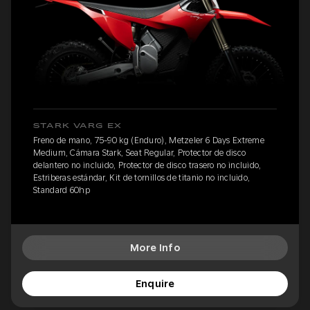
STARK VARG EX
Freno de mano, 75-90 kg (Enduro), Metzeler 6 Days Extreme
Medium, Cámara Stark, Seat Regular, Protector de disco
delantero no incluido, Protector de disco trasero no incluido,
Estriberas estándar, Kit de tornillos de titanio no incluido,
Standard 60hp
More Info
Enquire