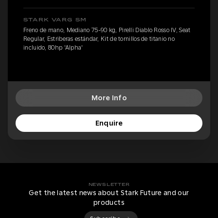
STARK VARG SM
Freno de mano, Mediano 75-90 kg, Pirelli Diablo Rosso IV, Seat
Regular, Estriberas estándar, Kit de tornillos de titanio no
incluido, 80hp 'Alpha'
More Info
Enquire
NEWSLETTER
Get the latest news about Stark Future and our
products