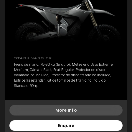
STARK VARG EX
Freno de mano, 75-90 kg (Enduro), Metzeler 6 Days Extreme
Medium, Cámara Stark, Seat Regular, Protector de disco
delantero no incluido, Protector de disco trasero no incluido,
Estriberas estándar, Kit de tornillos de titanio no incluido,
Standard 60hp
More Info
Enquire