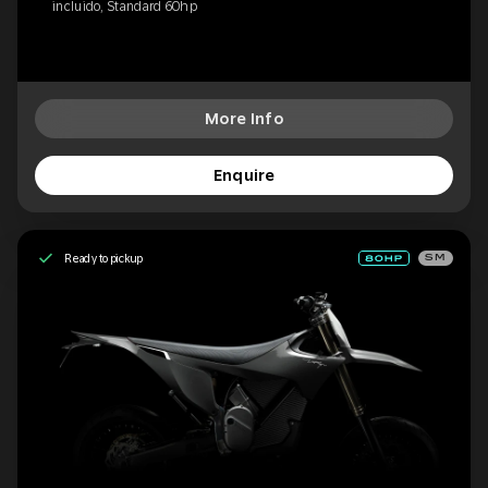
incluido, Standard 60hp
More Info
Enquire
Ready to pickup
SM