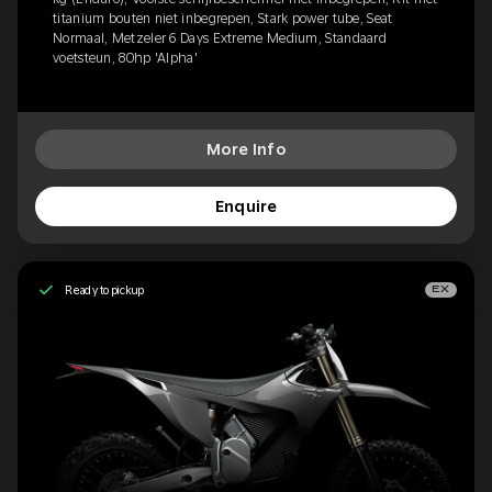
titanium bouten niet inbegrepen, Stark power tube, Seat
Normaal, Metzeler 6 Days Extreme Medium, Standaard
voetsteun, 80hp 'Alpha'
More Info
Enquire
Ready to pickup
EX