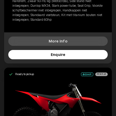
Handrem, Zwaar 90-110 kg (Motocross), Side stand Niet
inbegrepen, Dunlop MX34, Stark power tube, Seat Grip, Voorste
schijfbeschermer niet inbegrepen, Handkappen niet
inbegrepen, Standaard voetsteun, Kit met titanium bouten niet
inbegrepen, Standard 60hp
More Info
Enquire
Ready to pickup
MX1.2