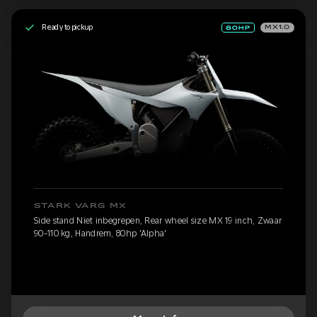
Ready to pickup
MX1.0
STARK VARG MX
Side stand Niet inbegrepen, Rear wheel size MX 19 inch, Zwaar
90-110 kg, Handrem, 80hp 'Alpha'