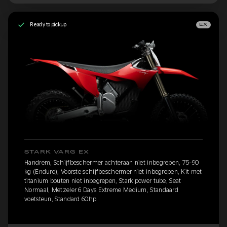
Ready to pickup
EX
STARK VARG EX
Handrem, Schijfbeschermer achteraan niet inbegrepen, 75-90
kg (Enduro), Voorste schijfbeschermer niet inbegrepen, Kit met
titanium bouten niet inbegrepen, Stark power tube, Seat
Normaal, Metzeler 6 Days Extreme Medium, Standaard
voetsteun, Standard 60hp