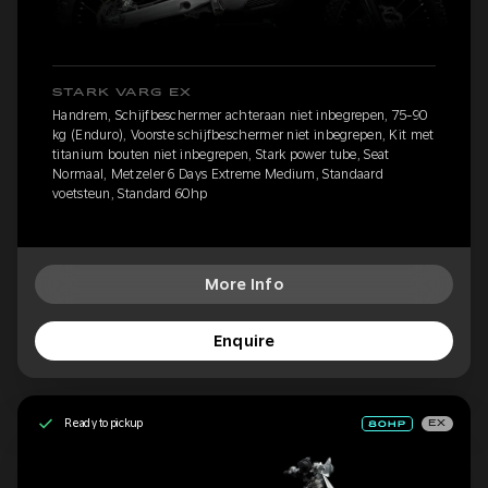
STARK VARG EX
Handrem, Schijfbeschermer achteraan niet inbegrepen, 75-90
kg (Enduro), Voorste schijfbeschermer niet inbegrepen, Kit met
titanium bouten niet inbegrepen, Stark power tube, Seat
Normaal, Metzeler 6 Days Extreme Medium, Standaard
voetsteun, Standard 60hp
More Info
Enquire
Ready to pickup
EX