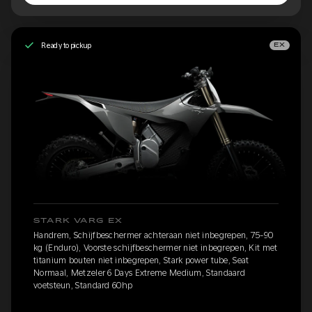
Ready to pickup
EX
STARK VARG EX
Handrem, Schijfbeschermer achteraan niet inbegrepen, 75-90
kg (Enduro), Voorste schijfbeschermer niet inbegrepen, Kit met
titanium bouten niet inbegrepen, Stark power tube, Seat
Normaal, Metzeler 6 Days Extreme Medium, Standaard
voetsteun, Standard 60hp