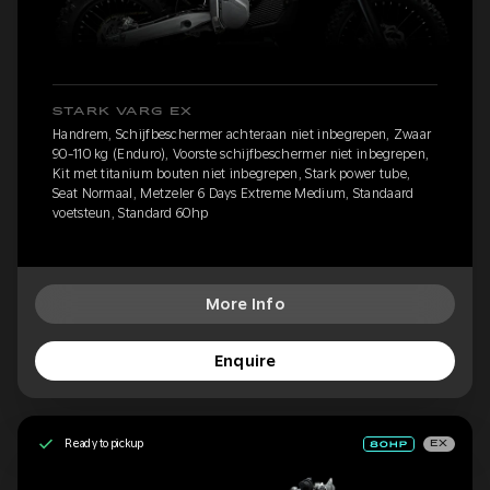
STARK VARG EX
Handrem, Schijfbeschermer achteraan niet inbegrepen, Zwaar
90-110 kg (Enduro), Voorste schijfbeschermer niet inbegrepen,
Kit met titanium bouten niet inbegrepen, Stark power tube,
Seat Normaal, Metzeler 6 Days Extreme Medium, Standaard
voetsteun, Standard 60hp
More Info
Enquire
Ready to pickup
EX