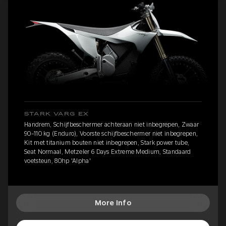
STARK VARG EX
Handrem, Schijfbeschermer achteraan niet inbegrepen, Zwaar
90-110 kg (Enduro), Voorste schijfbeschermer niet inbegrepen,
Kit met titanium bouten niet inbegrepen, Stark power tube,
Seat Normaal, Metzeler 6 Days Extreme Medium, Standaard
voetsteun, 80hp 'Alpha'
More Info