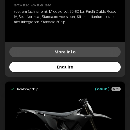
STARK VARG SM
voetrem (achterrem), Middelgroot 75-90 kg, Pirelli Diablo Rosso
IV, Seat Normaal, Standaard voetsteun, Kit met titanium bouten
niet inbegrepen, Standard 60hp
More Info
Enquire
Ready to pickup
SM