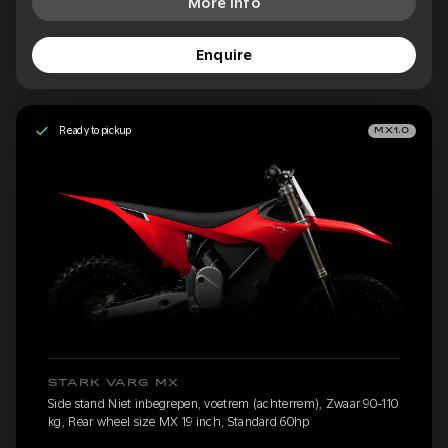
More Info
Enquire
Ready to pickup
MX1.0
STARK VARG MX
Side stand Niet inbegrepen, voetrem (achterrem), Zwaar 90-110
kg, Rear wheel size MX 19 inch, Standard 60hp