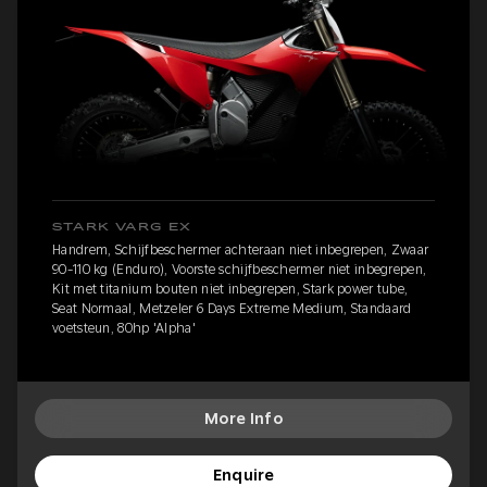
STARK VARG EX
Handrem, Schijfbeschermer achteraan niet inbegrepen, Zwaar
90-110 kg (Enduro), Voorste schijfbeschermer niet inbegrepen,
Kit met titanium bouten niet inbegrepen, Stark power tube,
Seat Normaal, Metzeler 6 Days Extreme Medium, Standaard
voetsteun, 80hp 'Alpha'
More Info
Enquire