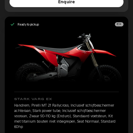
Enquire
Ready to pickup
EX
STARK VARG EX
Handrem, Pirelli MT 21 Rallycross, Inclusief schijfbeschermer
achteraan, Stark power tube, Inclusief schijfbeschermer
vooraan, Zwaar 90-110 kg (Enduro), Standaard voetsteun, Kit
met titanium bouten niet inbegrepen, Seat Normaal, Standard
60hp