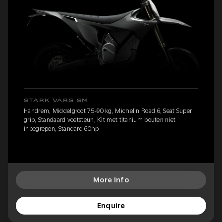
STARK VARG SM
Handrem, Middelgroot 75-90 kg, Michelin Road 6, Seat Super
grip, Standaard voetsteun, Kit met titanium bouten niet
inbegrepen, Standard 60hp
More Info
Enquire