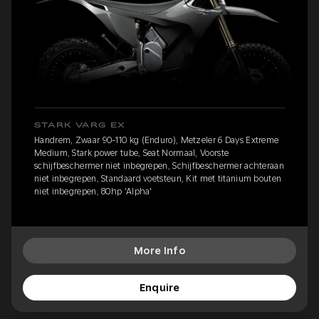
STARK VARG EX
Handrem, Zwaar 90-110 kg (Enduro), Metzeler 6 Days Extreme
Medium, Stark power tube, Seat Normaal, Voorste
schijfbeschermer niet inbegrepen, Schijfbeschermer achteraan
niet inbegrepen, Standaard voetsteun, Kit met titanium bouten
niet inbegrepen, 80hp 'Alpha'
More Info
Enquire