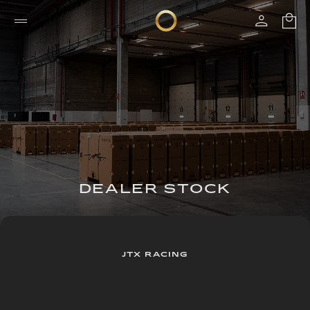
DEALER STOCK
JTX RACING