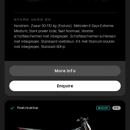
STARK VARG EX
Handrem, Zwaar 90-110 kg (Enduro), Metzeler 6 Days Extreme
Medium, Stark power tube, Seat Normaal, Voorste
schijfbeschermer niet inbegrepen, Schijfbeschermer achteraan
niet inbegrepen, Standaard voetsteun, Kit met titanium bouten
niet inbegrepen, Standard 60hp
More Info
Enquire
Ready to pickup
EX