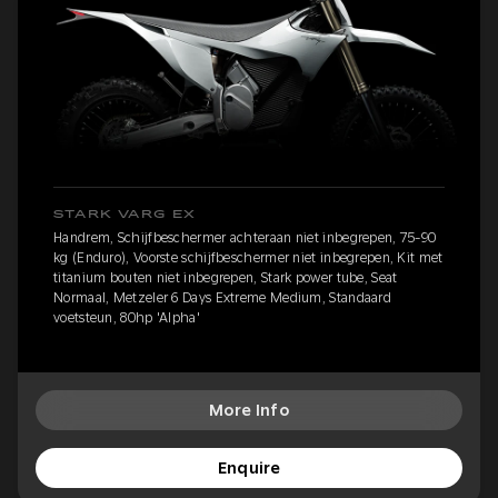
STARK VARG EX
Handrem, Schijfbeschermer achteraan niet inbegrepen, 75-90
kg (Enduro), Voorste schijfbeschermer niet inbegrepen, Kit met
titanium bouten niet inbegrepen, Stark power tube, Seat
Normaal, Metzeler 6 Days Extreme Medium, Standaard
voetsteun, 80hp 'Alpha'
More Info
Enquire