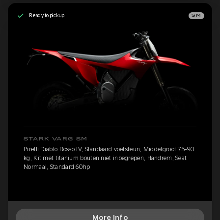
Ready to pickup
SM
STARK VARG SM
Pirelli Diablo Rosso IV, Standaard voetsteun, Middelgroot 75-90
kg, Kit met titanium bouten niet inbegrepen, Handrem, Seat
Normaal, Standard 60hp
More Info