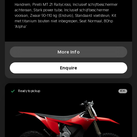
Handrem, Pirelli MT 21 Rallycross, Inclusief schijfbeschermer
achteraan, Stark power tube, Inclusief schijfbeschermer
vooraan, Zwaar 90-110 kg (Enduro), Standaard voetsteun, Kit
met titanium bouten niet inbegrepen, Seat Normaal, 80hp
'Alpha'
More Info
Enquire
Ready to pickup
EX