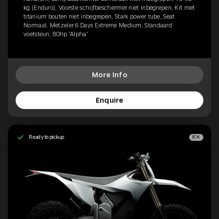
kg (Enduro), Voorste schijfbeschermer niet inbegrepen, Kit met
titanium bouten niet inbegrepen, Stark power tube, Seat
Normaal, Metzeler 6 Days Extreme Medium, Standaard
voetsteun, 80hp 'Alpha'
More Info
Enquire
Ready to pickup
EX