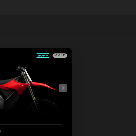
MX1.2
2