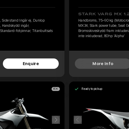
STARK VARG MX 1.
 Side stand Ingår ej, Dunlop
Handbroms, 75–90 kg (Motocross
, Handskydd ingår,
MX34, Stark power tube, Seat G
Standard-fotpinnar, Titanbultsats
Bromsskiveskydd fram inkluderat
inte inkluderad, 80hp 'Alpha'
Enquire
More Info
Ready to pickup
EX