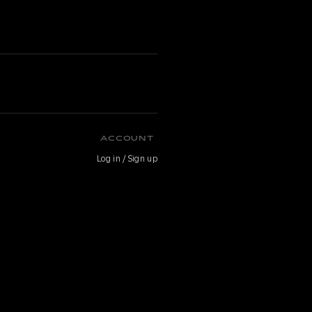
ACCOUNT
Log in / Sign up