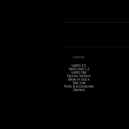
VARG
VARG EX
VARG MX 1.2
VARG SM
Factory Edition
Bikes in stock
Test ride
Parts & accessories
Dealers